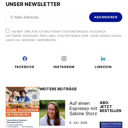
UNSER NEWSLETTER
ABONNIEREN
HIERMIT ERKLÄRE ICH MICH DAMIT EINVERSTANDEN, DASS MICH
NETZWERK SÜDBADEN PER E-MAIL KONTAKTIEREN DARF. DIESE EINWILLIGUNG
KANN ICH JEDERZEIT WIDERRUFEN.
FACEBOOK
INSTAGRAM
LINKEDIN
WEITERE BEITRÄGE
ABO:
Auf einen
JETZT
Espresso mit
BESTELLEN
Sabine Storz
6. JULI 2026