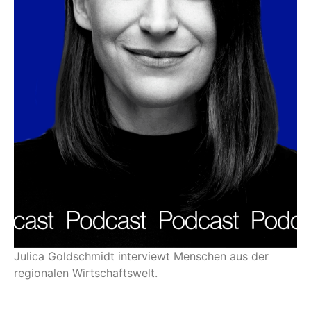
Julica Goldschmidt interviewt Menschen aus der
regionalen Wirtschaftswelt.