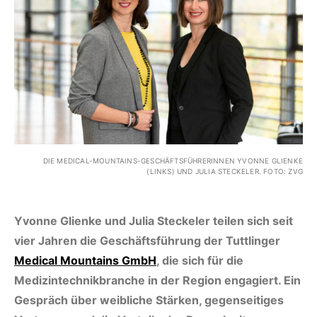
DIE MEDICAL-MOUNTAINS-GESCHÄFTSFÜHRERINNEN YVONNE GLIENKE
(LINKS) UND JULIA STECKELER. FOTO: ZVG
Yvonne Glienke und Julia Steckeler teilen sich seit
vier Jahren die Geschäftsführung der Tuttlinger
Medical Mountains GmbH
, die sich für die
Medizintechnikbranche in der Region engagiert. Ein
Gespräch über weibliche Stärken, gegenseitiges