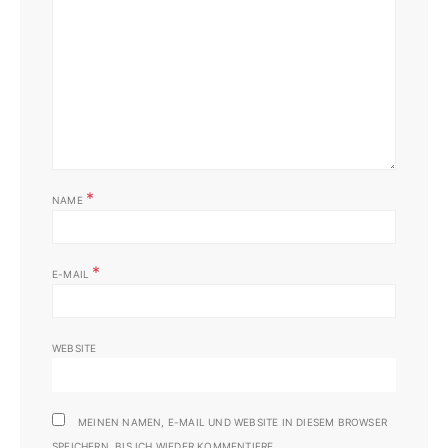
*
NAME
*
E-MAIL
WEBSITE
MEINEN NAMEN, E-MAIL UND WEBSITE IN DIESEM BROWSER
SPEICHERN, BIS ICH WIEDER KOMMENTIERE.