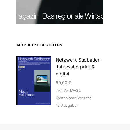
Anzeige
ABO: JETZT BESTELLEN
Netzwerk Südbaden
Jahresabo print &
digital
90,00
€
inkl. 7% MwSt.
Kostenloser Versand
12
Ausgaben