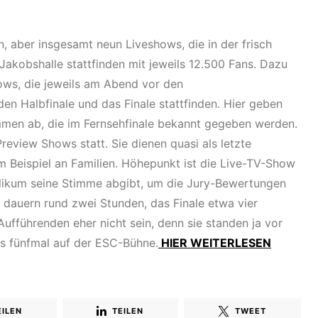
, aber insgesamt neun Liveshows, die in der frisch
Jakobshalle stattfinden mit jeweils 12.500 Fans. Dazu
ows, die jeweils am Abend vor den
en Halbfinale und das Finale stattfinden. Hier geben
timmen ab, die im Fernsehfinale bekannt gegeben werden.
Preview Shows statt. Sie dienen quasi als letzte
m Beispiel an Familien. Höhepunkt ist die Live-TV-Show
blikum seine Stimme abgibt, um die Jury-Bewertungen
 dauern rund zwei Stunden, das Finale etwa vier
Aufführenden eher nicht sein, denn sie standen ja vor
s fünfmal auf der ESC-Bühne.
HIER WEITERLESEN
EILEN
TEILEN
TWEET