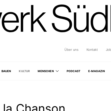
Über uns
Kontakt
Jo
BAUEN
KULTUR
MENSCHEN
PODCAST
E-MAGAZIN
 la Chanson