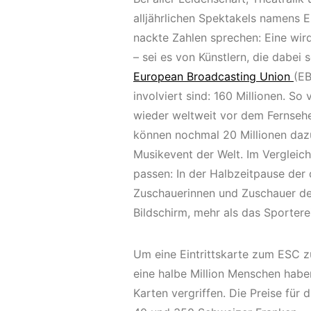
alljährlichen Spektakels namens E
nackte Zahlen sprechen: Eine w
– sei es von Künstlern, die dabei 
European Broadcasting Union
(EB
involviert sind: 160 Millionen. S
wieder weltweit vor dem Fernseher 
können nochmal 20 Millionen da
Musikevent der Welt. Im Vergleic
passen: In der Halbzeitpause der 
Zuschauerinnen und Zuschauer de
Bildschirm, mehr als das Sporterei
Um eine Eintrittskarte zum ESC zu
eine halbe Million Menschen habe
Karten vergriffen. Die Preise fü