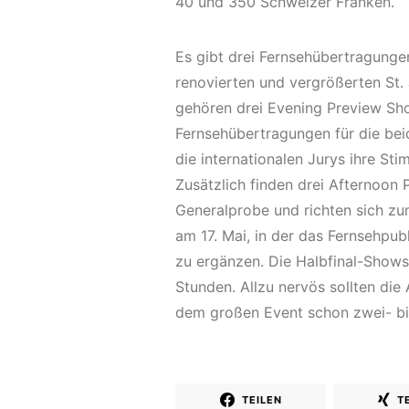
40 und 350 Schweizer Franken.
Es gibt drei Fernsehübertragungen
renovierten und vergrößerten St. 
gehören drei Evening Preview Sh
Fernsehübertragungen für die beid
die internationalen Jurys ihre S
Zusätzlich finden drei Afternoon 
Generalprobe und richten sich zu
am 17. Mai, in der das Fernsehpu
zu ergänzen. Die Halbfinal-Shows
Stunden. Allzu nervös sollten die 
dem großen Event schon zwei- bi
TEILEN
T