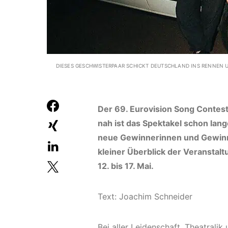
DIESES GESCHWISTERPAAR SCHICKT DEUTSCHLAND INS RENNEN 
Der 69. Eurovision Song Contest
nah ist das Spektakel schon lan
neue Gewinnerinnen und Gewinne
kleiner Überblick der Veransta
12. bis 17. Mai.
Text: Joachim Schneider
Bei aller Leidenschaft, Theatrali