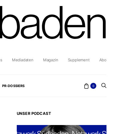
bs
Mediadaten
Magazin
Supplement
Abo
PR-DOSSIERS
0
UNSER PODCAST