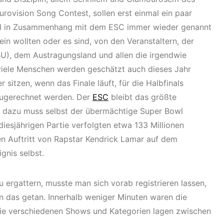
urovision Song Contest, sollen erst einmal ein paar
ird in Zusammenhang mit dem ESC immer wieder genannt
sein wollten oder es sind, von den Veranstaltern, der
U), dem Austragungsland und allen die irgendwie
o viele Menschen werden geschätzt auch dieses Jahr
sitzen, wenn das Finale läuft, für die Halbfinals
zugerechnet werden. Der
ESC
bleibt das größte
h dazu muss selbst der übermächtige Super Bowl
diesjährigen Partie verfolgten etwa 133 Millionen
n Auftritt von Rapstar Kendrick Lamar auf dem
gnis selbst.
 ergattern, musste man sich vorab registrieren lassen,
n das getan. Innerhalb weniger Minuten waren die
r die verschiedenen Shows und Kategorien lagen zwischen