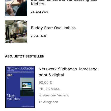
Kiefers
22. JULI 2026
Buddy Star: Oval Imbiss
2. JULI 2026
ABO: JETZT BESTELLEN
Netzwerk Südbaden Jahresabo
print & digital
90,00
€
inkl. 7% MwSt.
Kostenloser Versand
12
Ausgaben