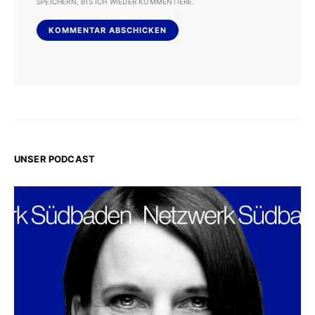
SPEICHERN, BIS ICH WIEDER KOMMENTIERE.
UNSER PODCAST