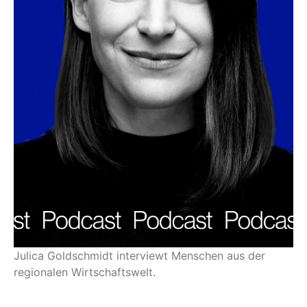
Julica Goldschmidt interviewt Menschen aus der
regionalen Wirtschaftswelt.