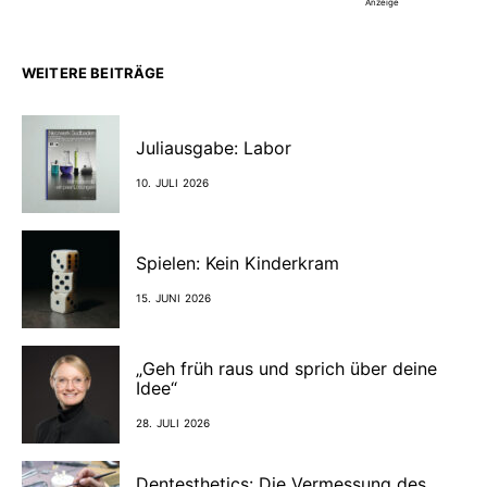
Anzeige
WEITERE BEITRÄGE
Juliausgabe: Labor
10. JULI 2026
Spielen: Kein Kinderkram
15. JUNI 2026
„Geh früh raus und sprich über deine
Idee“
28. JULI 2026
Dentesthetics: Die Vermessung des