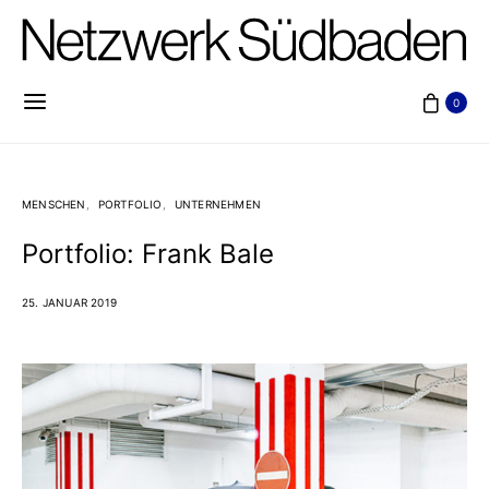
0
MENSCHEN
PORTFOLIO
UNTERNEHMEN
Portfolio: Frank Bale
25. JANUAR 2019