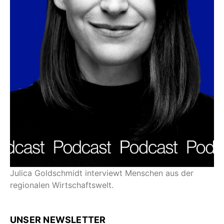
Julica Goldschmidt interviewt Menschen aus der
regionalen Wirtschaftswelt.
UNSER NEWSLETTER