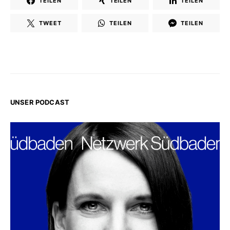
TEILEN
TEILEN
TEILEN
TWEET
TEILEN
TEILEN
UNSER PODCAST