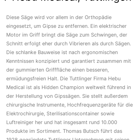
Diese Säge wird vor allem in der Orthopädie
eingesetzt, um Gipse zu entfernen. Ein elektrischer
Motor im Griff bringt die Säge zum Schwingen, der
Schnitt erfolgt eher durch Vibrieren als durch Sägen.
Die schlanke Bauweise ist nach ergonomischen
Kenntnissen konzipiert und garantiert zusammen mit
der gummierten Grifffläche einen besseren,
ermüdungsfreien Halt. Die Tuttlinger Firma Hebu
Medical ist als Hidden Champion weltweit führend in
der Herstellung von Gipssägen. Sie stellt außerdem
chirurgische Instrumente, Hochfrequenzgeräte für die
Elektrochirurgie, Sterilisationscontainer sowie
Luftreiniger her und hat insgesamt rund 10.000
Produkte im Sortiment. Thomas Butsch führt das
1928 gegründete Tuttlinger Unternehmen mit seinen