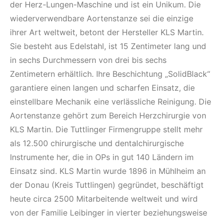
der Herz-Lungen-Maschine und ist ein Unikum. Die
wiederverwendbare Aortenstanze sei die einzige
ihrer Art weltweit, betont der Hersteller KLS Martin.
Sie besteht aus Edelstahl, ist 15 Zentimeter lang und
in sechs Durchmessern von drei bis sechs
Zentimetern erhältlich. Ihre Beschichtung „SolidBlack“
garantiere einen langen und scharfen Einsatz, die
einstellbare Mechanik eine verlässliche Reinigung. Die
Aortenstanze gehört zum Bereich Herzchirurgie von
KLS Martin. Die Tuttlinger Firmengruppe stellt mehr
als 12.500 chirurgische und dentalchirurgische
Instrumente her, die in OPs in gut 140 Ländern im
Einsatz sind. KLS Martin wurde 1896 in Mühlheim an
der Donau (Kreis Tuttlingen) gegründet, beschäftigt
heute circa 2500 Mitarbeitende weltweit und wird
von der Familie Leibinger in vierter beziehungsweise