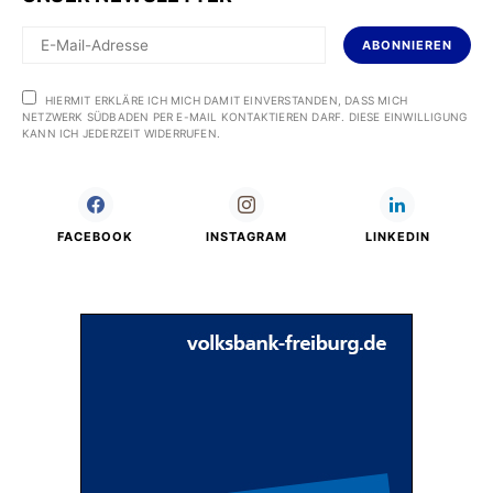
ABONNIEREN
HIERMIT ERKLÄRE ICH MICH DAMIT EINVERSTANDEN, DASS MICH
NETZWERK SÜDBADEN PER E-MAIL KONTAKTIEREN DARF. DIESE EINWILLIGUNG
KANN ICH JEDERZEIT WIDERRUFEN.
FACEBOOK
INSTAGRAM
LINKEDIN