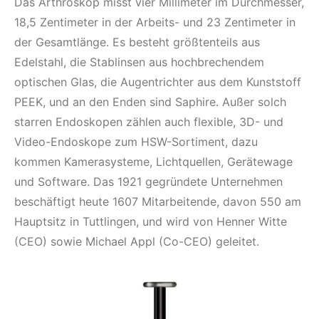
Das Arthroskop misst vier Millimeter im Durchmesser,
18,5 Zentimeter in der Arbeits- und 23 Zentimeter in
der Gesamtlänge. Es besteht größtenteils aus
Edelstahl, die Stablinsen aus hochbrechendem
optischen Glas, die Augentrichter aus dem Kunststoff
PEEK, und an den Enden sind Saphire. Außer solch
starren Endoskopen zählen auch flexible, 3D- und
Video-Endoskope zum HSW-Sortiment, dazu
kommen Kamerasysteme, Lichtquellen, Gerätewage
und Software. Das 1921 gegründete Unternehmen
beschäftigt heute 1607 Mitarbeitende, davon 550 am
Hauptsitz in Tuttlingen, und wird von Henner Witte
(CEO) sowie Michael Appl (Co-CEO) geleitet.