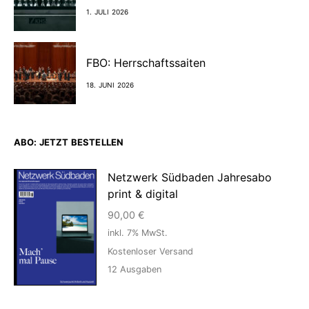
1. JULI 2026
FBO: Herrschaftssaiten
18. JUNI 2026
ABO: JETZT BESTELLEN
Netzwerk Südbaden Jahresabo
print & digital
90,00
€
inkl. 7% MwSt.
Kostenloser Versand
12
Ausgaben