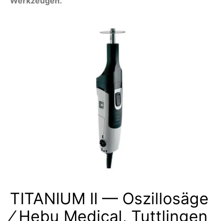
Werkzeugen.
TITANIUM II — Oszillosäge
⁄ Hebu Medical, Tuttlingen