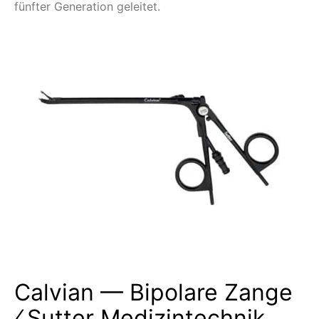
fünfter Generation geleitet.
Calvian — Bipolare Zange
⁄ Sutter Medizintechnik,