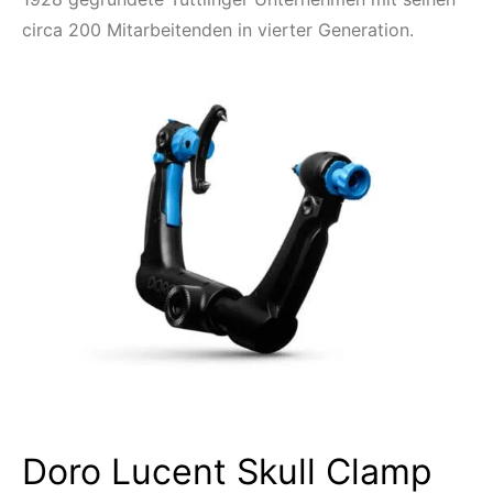
circa 200 Mitarbeitenden in vierter Generation.
Doro Lucent Skull Clamp