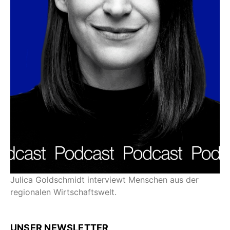
Julica Goldschmidt interviewt Menschen aus der
regionalen Wirtschaftswelt.
UNSER NEWSLETTER