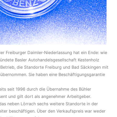
er Freiburger Daimler-Niederlassung hat ein Ende: wie
ündete Basler Autohandelsgesellschaft Kestenholz
 Betrieb, die Standorte Freiburg und Bad Säckingen mit
übernommen. Sie haben eine Beschäftigungsgarantie
eits seit 1996 durch die Übernahme des Bühler
nt und gilt dort als angenehmer Arbeitgeber.
das neben Lörrach sechs weitere Standorte in der
eiter beschäftigen. Über den Verkaufspreis war weder