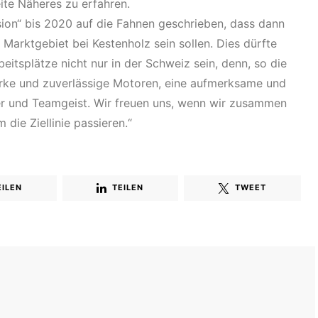
te Näheres zu erfahren.
sion“ bis 2020 auf die Fahnen geschrieben, dass dann
Marktgebiet bei Kestenholz sein sollen. Dies dürfte
beitsplätze nicht nur in der Schweiz sein, denn, so die
rke und zuverlässige Motoren, eine aufmerksame und
 und Teamgeist. Wir freuen uns, wenn wir zusammen
ie Ziellinie passieren.“
EILEN
TEILEN
TWEET