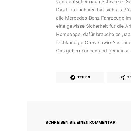
von deutscher noch Schweizer Sei
Das Unternehmen hat sich als „Vi
alle Mercedes-Benz Fahrzeuge im 
eine gewisse Sicherheit für die Ar
Homepage, dafür brauche es „sta
fachkundige Crew sowie Ausdauer
Gas geben können und gemeinsam d
TEILEN
T
SCHREIBEN SIE EINEN KOMMENTAR