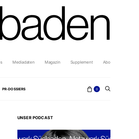
bs
Mediadaten
Magazin
Supplement
Abo
PR-DOSSIERS
0
UNSER PODCAST