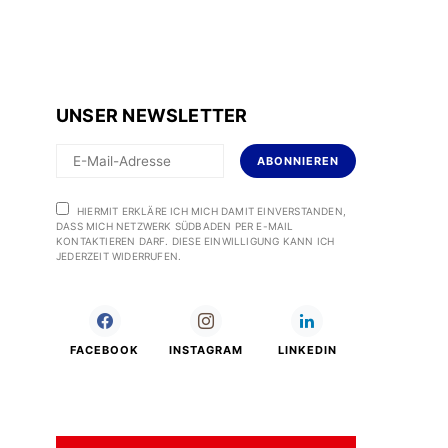
UNSER NEWSLETTER
ABONNIEREN
HIERMIT ERKLÄRE ICH MICH DAMIT EINVERSTANDEN,
DASS MICH NETZWERK SÜDBADEN PER E-MAIL
KONTAKTIEREN DARF. DIESE EINWILLIGUNG KANN ICH
JEDERZEIT WIDERRUFEN.
FACEBOOK
INSTAGRAM
LINKEDIN