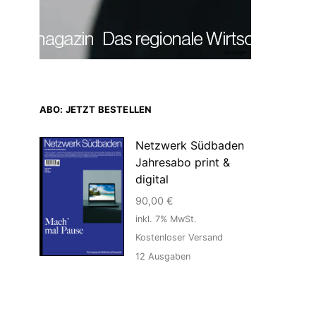
Anzeige
ABO: JETZT BESTELLEN
Netzwerk Südbaden
Jahresabo print &
digital
90,00
€
inkl. 7% MwSt.
Kostenloser Versand
12
Ausgaben