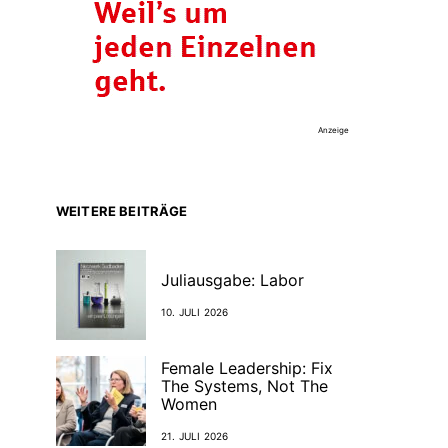
Anzeige
WEITERE BEITRÄGE
Juliausgabe: Labor
10. JULI 2026
Female Leadership: Fix
The Systems, Not The
Women
21. JULI 2026