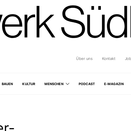
Über uns
Kontakt
Jo
BAUEN
KULTUR
MENSCHEN
PODCAST
E-MAGAZIN
er-