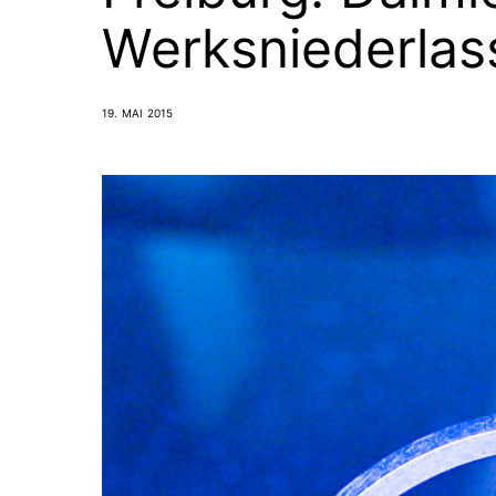
Werksniederlas
19. MAI 2015