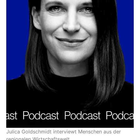
Julica Goldschmidt interviewt Menschen aus der
regionalen Wirtschaftswelt.