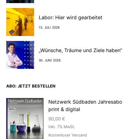
Labor: Hier wird gearbeitet
13. JULI 2026
„Wünsche, Träume und Ziele haben“
30. JUNI 2026
ABO: JETZT BESTELLEN
Netzwerk Südbaden Jahresabo
print & digital
90,00
€
inkl. 7% MwSt.
Kostenloser Versand