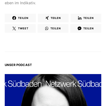
eben im Indikativ.
TEILEN
TEILEN
TEILEN
TWEET
TEILEN
TEILEN
UNSER PODCAST