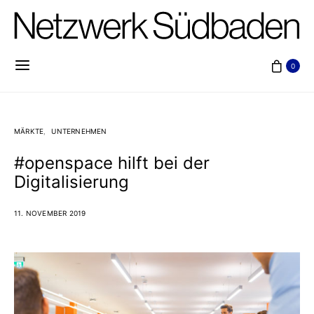
0
MÄRKTE
UNTERNEHMEN
#openspace hilft bei der
Digitalisierung
11. NOVEMBER 2019