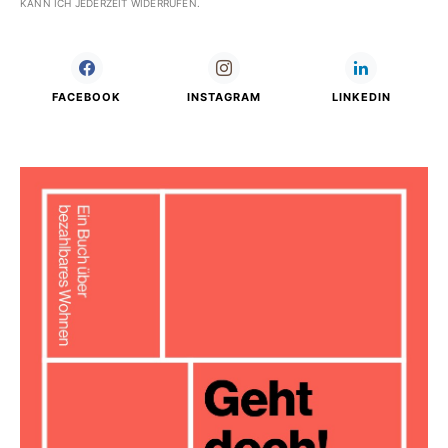
KANN ICH JEDERZEIT WIDERRUFEN.
FACEBOOK
INSTAGRAM
LINKEDIN