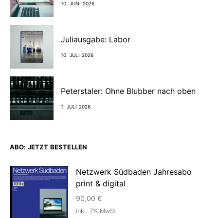
10. JUNI 2026
Juliausgabe: Labor
10. JULI 2026
Peterstaler: Ohne Blubber nach oben
1. JULI 2026
ABO: JETZT BESTELLEN
Netzwerk Südbaden Jahresabo
print & digital
90,00
€
inkl. 7% MwSt.