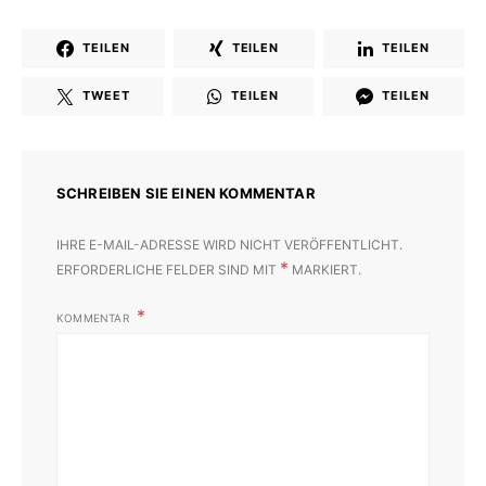
TEILEN
TEILEN
TEILEN
TWEET
TEILEN
TEILEN
SCHREIBEN SIE EINEN KOMMENTAR
IHRE E-MAIL-ADRESSE WIRD NICHT VERÖFFENTLICHT.
*
ERFORDERLICHE FELDER SIND MIT
MARKIERT.
KOMMENTAR