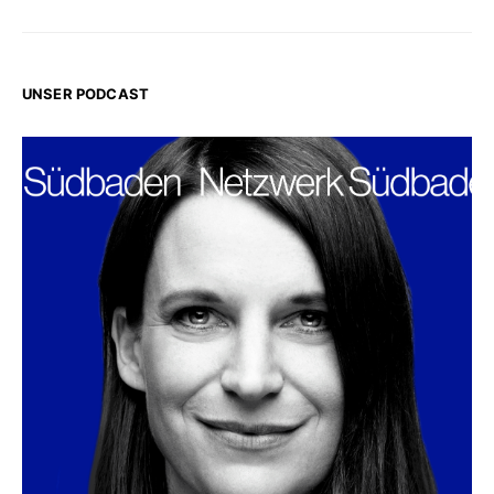
UNSER PODCAST