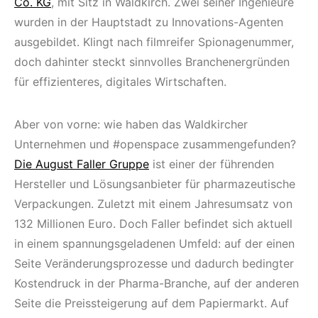
Co. KG
, mit Sitz in Waldkirch. Zwei seiner Ingenieure
wurden in der Hauptstadt zu Innovations-Agenten
ausgebildet. Klingt nach filmreifer Spionagenummer,
doch dahinter steckt sinnvolles Branchenergründen
für effizienteres, digitales Wirtschaften.
Aber von vorne: wie haben das Waldkircher
Unternehmen und #openspace zusammengefunden?
Die August Faller Gruppe
ist einer der führenden
Hersteller und Lösungsanbieter für pharmazeutische
Verpackungen. Zuletzt mit einem Jahresumsatz von
132 Millionen Euro. Doch Faller befindet sich aktuell
in einem spannungsgeladenen Umfeld: auf der einen
Seite Veränderungsprozesse und dadurch bedingter
Kostendruck in der Pharma-Branche, auf der anderen
Seite die Preissteigerung auf dem Papiermarkt. Auf