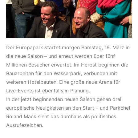
Der Europapark startet morgen Samstag, 19. März in
die neue Saison – und erneut werden über fünf
Millionen Besucher erwartet. Im Herbst beginnen die
Bauarbeiten für den Wasserpark, verbunden mit
weiteren Hotelbauten. Eine große neue Arena für
Live-Events ist ebenfalls in Planung.
In der jetzt beginnenden neuen Saison gehen drei
europäische Neuigkeiten an den Start – und Parkchef
Roland Mack sieht das durchaus als politisches
Ausrufezeichen.