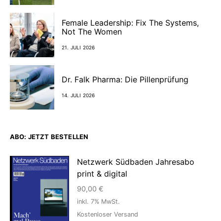
Female Leadership: Fix The Systems,
Not The Women
21. JULI 2026
Dr. Falk Pharma: Die Pillenprüfung
14. JULI 2026
ABO: JETZT BESTELLEN
Netzwerk Südbaden Jahresabo
print & digital
90,00
€
inkl. 7% MwSt.
Kostenloser Versand