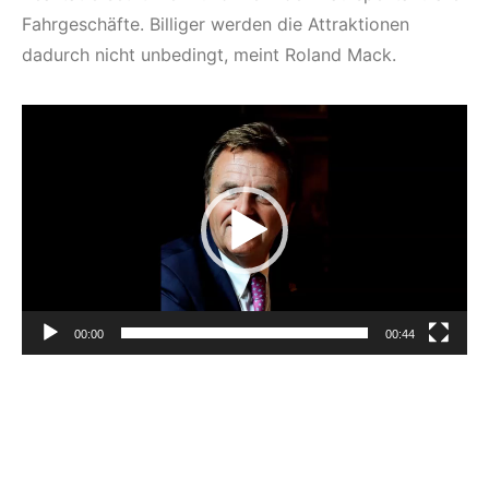
Fahrgeschäfte. Billiger werden die Attraktionen
dadurch nicht unbedingt, meint Roland Mack.
Video-
Player
00:00
00:44