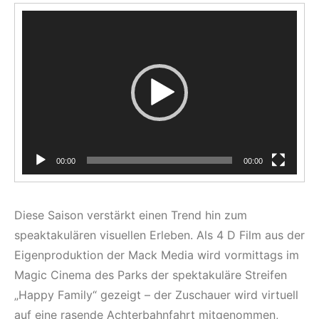
Video-
Player
00:00
00:00
Diese Saison verstärkt einen Trend hin zum
speaktakulären visuellen Erleben. Als 4 D Film aus der
Eigenproduktion der Mack Media wird vormittags im
Magic Cinema des Parks der spektakuläre Streifen
„Happy Family“ gezeigt – der Zuschauer wird virtuell
auf eine rasende Achterbahnfahrt mitgenommen,