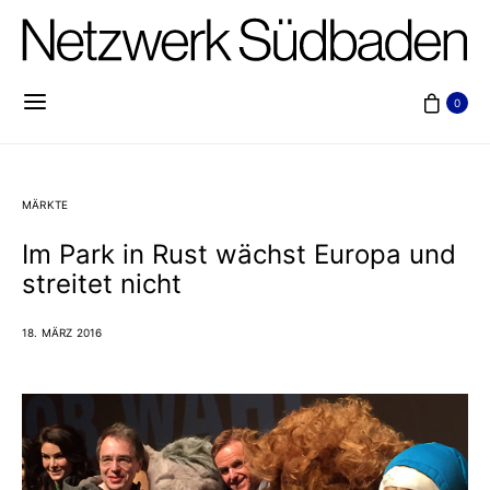
0
MÄRKTE
Im Park in Rust wächst Europa und
streitet nicht
18. MÄRZ 2016