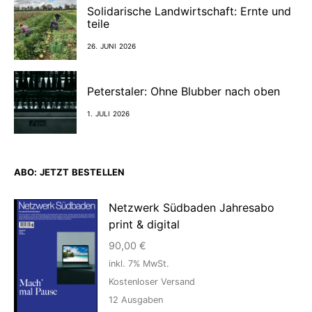
Solidarische Landwirtschaft: Ernte und
teile
26. JUNI 2026
Peterstaler: Ohne Blubber nach oben
1. JULI 2026
ABO: JETZT BESTELLEN
Netzwerk Südbaden Jahresabo
print & digital
90,00
€
inkl. 7% MwSt.
Kostenloser Versand
12
Ausgaben