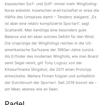
klassischen Surf- und SUP- immer mehr Wingfoiling-
Kurse anbietet. Inzwischen erwirtschaftet er etwa die
Hälfte des Umsatzes damit – Tendenz steigend. „Es
ist aber eine relativ komplizierte Sportart“, sagt
Scattarelli. Man benötige eine besonders gute
Balance und ein eben solches Gefühl für den Wind.
Die Ursprünge der Wingfolings reichen in die US-
amerikanische Surfszene der 1980er-Jahre zurück.
Als Erfinder des modernen Wingfoils, wie man Board
samt Segel nennt, gilt Tony Logosz von der
Kitesurfmarke Slingshot, die 2011 einen Prototyp
entwickelte. Weitere Firmen folgten und schließlich
der Durchbruch der Sportart. Seit 2019 boomt sie –
am Meer, ebenso wie an Seen.
Padel