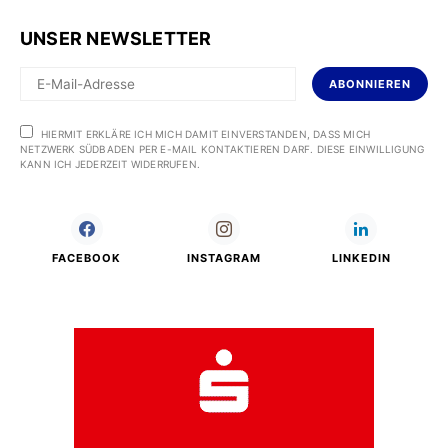
UNSER NEWSLETTER
ABONNIEREN
HIERMIT ERKLÄRE ICH MICH DAMIT EINVERSTANDEN, DASS MICH
NETZWERK SÜDBADEN PER E-MAIL KONTAKTIEREN DARF. DIESE EINWILLIGUNG
KANN ICH JEDERZEIT WIDERRUFEN.
FACEBOOK
INSTAGRAM
LINKEDIN