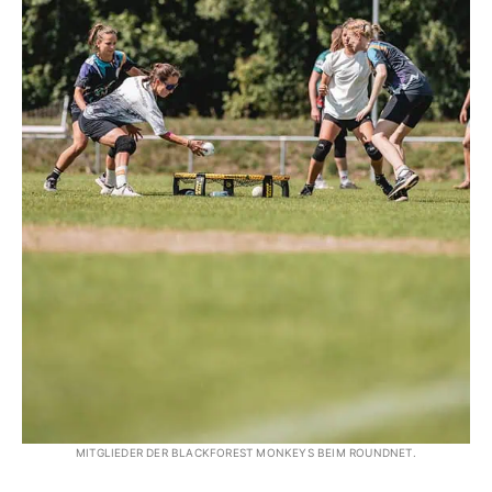
MITGLIEDER DER BLACKFOREST MONKEYS BEIM ROUNDNET.