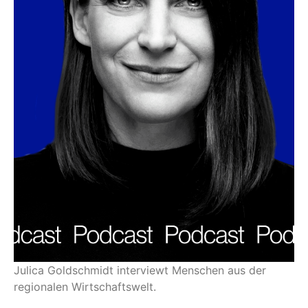
Julica Goldschmidt interviewt Menschen aus der
regionalen Wirtschaftswelt.