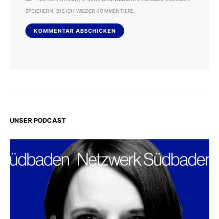
SPEICHERN, BIS ICH WIEDER KOMMENTIERE.
UNSER PODCAST