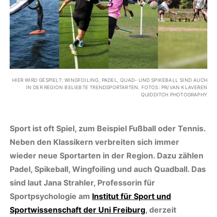
HIER WIRD GESPIELT: WINGFOILING, PADEL, QUAD- UND SPIKEBALL SIND AUCH
IN DER REGION BELIEBTE TRENDSPORTARTEN. FOTOS: PR/VAN KLAVEREN
QUIDDITCH PHOTOGRAPHY
Sport ist oft Spiel, zum Beispiel Fußball oder Tennis.
Neben den Klassikern verbreiten sich immer
wieder neue Sportarten in der Region. Dazu zählen
Padel, Spikeball, Wingfoiling und auch Quadball. Das
sind laut Jana Strahler, Professorin für
Sportpsychologie am
Institut für Sport und
Sportwissenschaft der Uni Freiburg
, derzeit