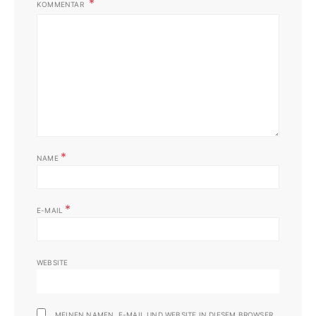
KOMMENTAR
*
NAME
*
E-MAIL
WEBSITE
MEINEN NAMEN, E-MAIL UND WEBSITE IN DIESEM BROWSER