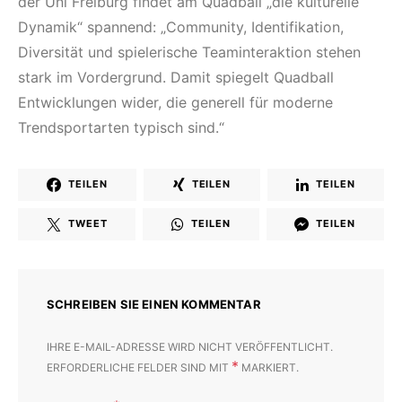
der Uni Freiburg findet am Quadball „die kulturelle
Dynamik“ spannend: „Community, Identifikation,
Diversität und spielerische Teaminteraktion stehen
stark im Vordergrund. Damit spiegelt Quadball
Entwicklungen wider, die generell für moderne
Trendsportarten typisch sind.“
TEILEN
TEILEN
TEILEN
TWEET
TEILEN
TEILEN
SCHREIBEN SIE EINEN KOMMENTAR
IHRE E-MAIL-ADRESSE WIRD NICHT VERÖFFENTLICHT.
*
ERFORDERLICHE FELDER SIND MIT
MARKIERT.