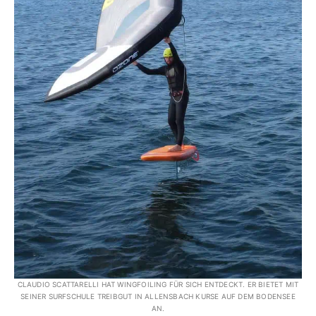
CLAUDIO SCATTARELLI HAT WINGFOILING FÜR SICH ENTDECKT. ER BIETET MIT
SEINER SURFSCHULE TREIBGUT IN ALLENSBACH KURSE AUF DEM BODENSEE
AN.