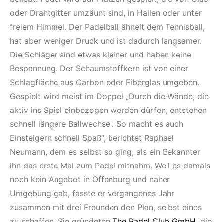
oder Drahtgitter umzäunt sind, in Hallen oder unter
freiem Himmel. Der Padelball ähnelt dem Tennisball,
hat aber weniger Druck und ist dadurch langsamer.
Die Schläger sind etwas kleiner und haben keine
Bespannung. Der Schaumstoffkern ist von einer
Schlagfläche aus Carbon oder Fiberglas umgeben.
Gespielt wird meist im Doppel „Durch die Wände, die
aktiv ins Spiel einbezogen werden dürfen, entstehen
schnell längere Ballwechsel. So macht es auch
Einsteigern schnell Spaß“, berichtet Raphael
Neumann, dem es selbst so ging, als ein Bekannter
ihn das erste Mal zum Padel mitnahm. Weil es damals
noch kein Angebot in Offenburg und naher
Umgebung gab, fasste er vergangenes Jahr
zusammen mit drei Freunden den Plan, selbst eines
zu schaffen. Sie gründeten
The Padel Club GmbH
, die