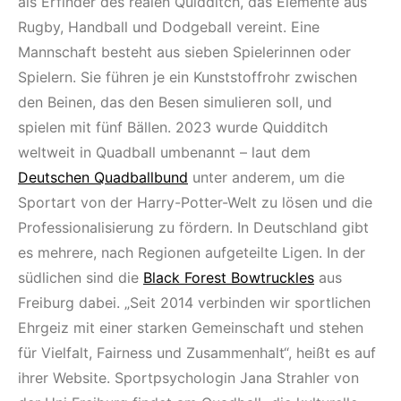
als Erfinder des realen Quidditch, das Elemente aus
Rugby, Handball und Dodgeball vereint. Eine
Mannschaft besteht aus sieben Spielerinnen oder
Spielern. Sie führen je ein Kunststoffrohr zwischen
den Beinen, das den Besen simulieren soll, und
spielen mit fünf Bällen. 2023 wurde Quidditch
weltweit in Quadball umbenannt – laut dem
Deutschen Quadballbund
unter anderem, um die
Sportart von der Harry-Potter-Welt zu lösen und die
Professionalisierung zu fördern. In Deutschland gibt
es mehrere, nach Regionen aufgeteilte Ligen. In der
südlichen sind die
Black Forest Bowtruckles
aus
Freiburg dabei. „Seit 2014 verbinden wir sportlichen
Ehrgeiz mit einer starken Gemeinschaft und stehen
für Vielfalt, Fairness und Zusammenhalt“, heißt es auf
ihrer Website. Sportpsychologin Jana Strahler von