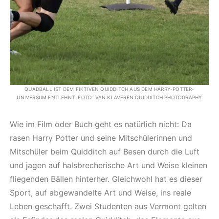
QUADBALL IST DEM FIKTIVEN QUIDDITCH AUS DEM HARRY-POTTER-
UNIVERSUM ENTLEHNT. FOTO: VAN KLAVEREN QUIDDITCH PHOTOGRAPHY
Wie im Film oder Buch geht es natürlich nicht: Da
rasen Harry Potter und seine Mitschülerinnen und
Mitschüler beim Quidditch auf Besen durch die Luft
und jagen auf halsbrecherische Art und Weise kleinen
fliegenden Bällen hinterher. Gleichwohl hat es dieser
Sport, auf abgewandelte Art und Weise, ins reale
Leben geschafft. Zwei Studenten aus Vermont gelten