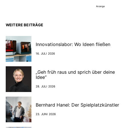
Anzeige
WEITERE BEITRÄGE
Innovationslabor: Wo Ideen fließen
16. JULI 2026
„Geh früh raus und sprich über deine
Idee“
28. JULI 2026
Bernhard Hanel: Der Spielplatzkünstler
23. JUNI 2026