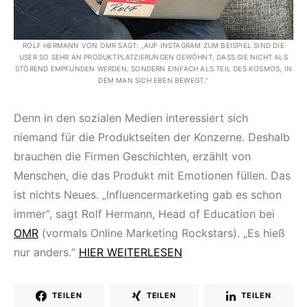
ROLF HERMANN VON OMR SAGT: „AUF INSTAGRAM ZUM BEISPIEL SIND DIE
USER SO SEHR AN PRODUKTPLATZIERUNGEN GEWÖHNT, DASS SIE NICHT ALS
STÖREND EMPFUNDEN WERDEN, SONDERN EINFACH ALS TEIL DES KOSMOS, IN
DEM MAN SICH EBEN BEWEGT.“
Denn in den sozialen Medien interessiert sich
niemand für die Produktseiten der Konzerne. Deshalb
brauchen die Firmen Geschichten, erzählt von
Menschen, die das Produkt mit Emotionen füllen. Das
ist nichts Neues. „Influencermarketing gab es schon
immer“, sagt Rolf Hermann, Head of Education bei
OMR
(vormals Online Marketing Rockstars). „Es hieß
nur anders.“
HIER WEITERLESEN
TEILEN
TEILEN
TEILEN