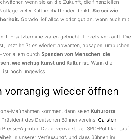
chwächer, wenn sie an die Zukunft, die finanziellen
Notlage vieler Kulturschaffender denkt.
Sie sei wie
herheit.
Gerade lief alles wieder gut an, wenn auch mit
ert, Ersatztermine waren gebucht, Tickets verkauft. Die
, jetzt heißt es wieder: abwarten, absagen, umbuchen.
 – vor allem durch
Spenden von Menschen, die
sen, wie wichtig Kunst und Kultur ist
. Wann die
, ist noch ungewiss.
en vorrangig wieder öffnen
Corona-Maßnahmen kommen, dann seien
Kulturorte
er Präsident des Deutschen Bühnenvereins,
Carsten
 Presse-Agentur. Dabei verweist der SPD-Politiker „auf
iheit in unserer Verfassung“, und dass Bühnen im