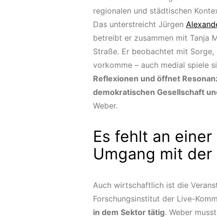
regionalen und städtischen Kontex
Das unterstreicht Jürgen
Alexande
betreibt er zusammen mit Tanja M
Straße. Er beobachtet mit Sorge, 
vorkomme – auch medial spiele si
Reflexionen und öffnet Resonanzr
demokratischen Gesellschaft und
Weber.
Es fehlt an einer
Umgang mit der
Auch wirtschaftlich ist die Veran
Forschungsinstitut der Live-Kom
in dem Sektor tätig
. Weber musst