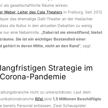
t als gesellschaftliche Räume wirken.
r Weber, Leiter des Cala Theaters
in Freiburg. Seit 2012
ayer das ehemalige Galli-Theater an der Haslacher
dass die Kultur in den aktuellen Debatten zu wenig
e nur eine Nebenrolle.
„Dabei ist sie sinnstiftend, bietet
äume. Sie ist ein wichtiger Bestandteil einer
 gehört in deren Mitte, nicht an den Rand“
, sagt
 langfristigen Strategie im
 Corona-Pandemie
staltungsbranche nicht zu unterschätzen. Laut dem
munikationsbranche
Rifel
sind
1,5 Millionen Beschäftigte
e bereits Personal entlassen. Zwei Schauspieler