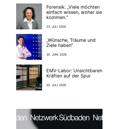
Forensik: „Viele möchten
einfach wissen, woher sie
kommen.“
23. JULI 2026
„Wünsche, Träume und
Ziele haben“
30. JUNI 2026
EMV-Labor: Unsichtbaren
Kräften auf der Spur
20. JULI 2026