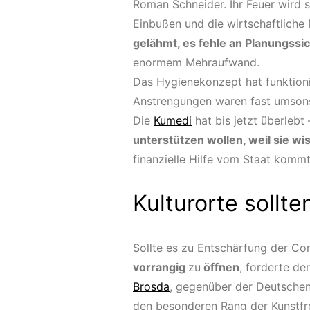
Roman Schneider. Ihr Feuer wird s
Einbußen und die wirtschaftliche 
gelähmt, es fehle an Planungssic
enormem Mehraufwand.
Das Hygienekonzept hat funktioni
Anstrengungen waren fast umsonst
Die
Kumedi
hat bis jetzt überlebt
unterstützen wollen, weil sie wis
finanzielle Hilfe vom Staat kommt
Kulturorte sollt
Sollte es zu Entschärfung der 
vorrangig
zu
öffnen
, forderte d
Brosda
, gegenüber der Deutschen
den besonderen Rang der Kunstfre