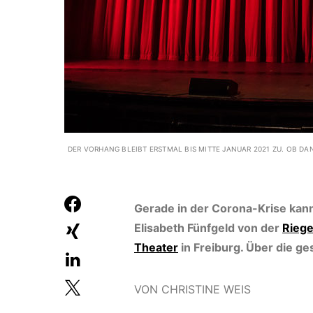
DER VORHANG BLEIBT ERSTMAL BIS MITTE JANUAR 2021 ZU. OB D
Gerade in der Corona-Krise kann
Elisabeth Fünfgeld von der
Rieg
Theater
in Freiburg. Über die ges
VON CHRISTINE WEIS