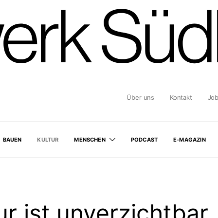
Über uns
Kontakt
Jo
BAUEN
KULTUR
MENSCHEN
PODCAST
E-MAGAZIN
ur ist unverzichtbar