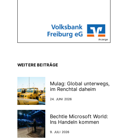
Anzeige
WEITERE BEITRÄGE
Mulag: Global unterwegs,
im Renchtal daheim
24. JUNI 2026
Bechtle Microsoft World:
Ins Handeln kommen
9. JULI 2026