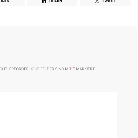
EILEN
TEILEN
TWEET
*
CHT.
ERFORDERLICHE FELDER SIND MIT
MARKIERT.