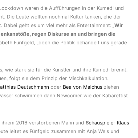
Lockdown waren die Aufführungen in der Kumedi und
t. Die Leute wollten nochmal Kultur tanken, ehe der
t. Dabei geht es um viel mehr als Entertainment:
„Wir
 Denkanstöße, regen Diskurse an und bringen die
sabeth Fünfgeld, „doch die Politik behandelt uns gerade
 wie stark sie für die Künstler und ihre Kumedi brennt.
n, folgt sie dem Prinzip der Mischkalkulation.
tthias Deutschmann
oder
Bea von Malchus
ziehen
rwasser schwimmen dann Newcomer wie der Kabarettist
n ihrem 2016 verstorbenen Mann und
S
chauspieler Klaus
ute leitet es Fünfgeld zusammen mit Anja Weis und