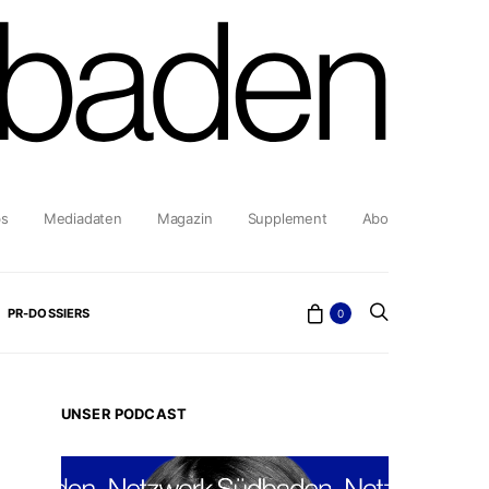
bs
Mediadaten
Magazin
Supplement
Abo
PR-DOSSIERS
0
UNSER PODCAST