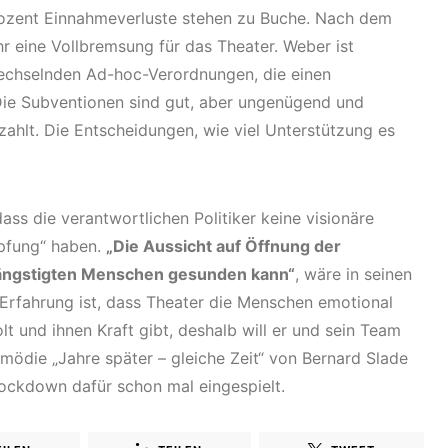
rozent Einnahmeverluste stehen zu Buche. Nach dem
 eine Vollbremsung für das Theater. Weber ist
wechselnden Ad-hoc-Verordnungen, die einen
Die Subventionen sind gut, aber ungenügend und
ahlt. Die Entscheidungen, wie viel Unterstützung es
ass die verantwortlichen Politiker keine visionäre
mpfung“ haben.
„Die Aussicht auf Öffnung der
erängstigten Menschen gesunden kann“
, wäre in seinen
 Erfahrung ist, dass Theater die Menschen emotional
lt und ihnen Kraft gibt, deshalb will er und sein Team
mödie „Jahre später – gleiche Zeit“ von Bernard Slade
Lockdown dafür schon mal eingespielt.