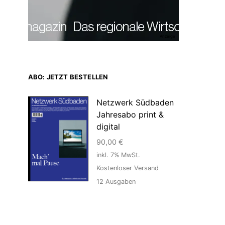
Anzeige
ABO: JETZT BESTELLEN
Netzwerk Südbaden
Jahresabo print &
digital
90,00
€
inkl. 7% MwSt.
Kostenloser Versand
12
Ausgaben