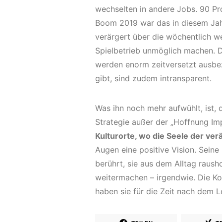
wechselten in andere Jobs. 90 P
Boom 2019 war das in diesem Jahr
verärgert über die wöchentlich 
Spielbetrieb unmöglich machen. 
werden enorm zeitversetzt ausbez
gibt, sind zudem intransparent.
Was ihn noch mehr aufwühlt, ist, d
Strategie außer der „Hoffnung I
Kulturorte, wo die Seele der v
Augen eine positive Vision. Seine
berührt, sie aus dem Alltag rausho
weitermachen – irgendwie. Die Ko
haben sie für die Zeit nach dem 