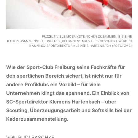
PUZZELT VIELE MOSAIKSTEINCHEN ZUSAMMEN, BIS EINE
KADERZUSAMMENSTELLUNG ALS „GELUNGEN“ AUFS FELD GESCHICKT WERDEN
KANN: SC-SPORTDIREKTOR KLEMENS HARTENBACH (FOTO: ZVG)
Wie der Sport-Club Freiburg seine Fachkräfte für
den sportlichen Bereich sichert, ist nicht nur für
andere Profiklubs ein Vorbild – für viele
Unternehmen klingt das spannend. Ein Einblick von
SC-Sportdirektor Klemens Hartenbach – über
Scouting, Überzeugungsarbeit und Softskills bei der
Kaderzusammenstellung.
VON RUDI RASCHKE