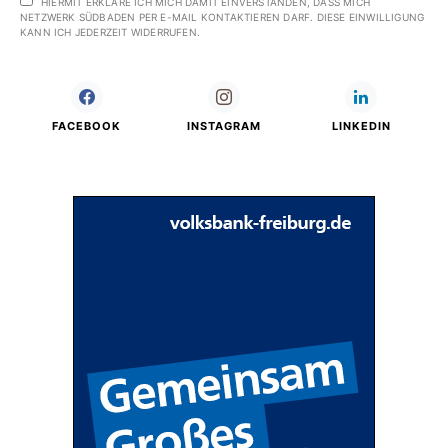
HIERMIT ERKLÄRE ICH MICH DAMIT EINVERSTANDEN, DASS MICH
NETZWERK SÜDBADEN PER E-MAIL KONTAKTIEREN DARF. DIESE EINWILLIGUNG
KANN ICH JEDERZEIT WIDERRUFEN.
FACEBOOK
INSTAGRAM
LINKEDIN