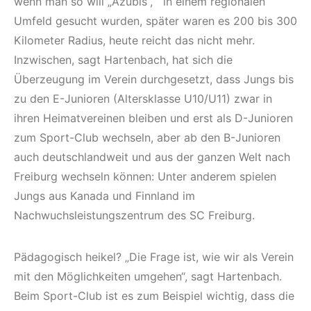
wenn man so will „Azubis“, in einem regionalen
Umfeld gesucht wurden, später waren es 200 bis 300
Kilometer Radius, heute reicht das nicht mehr.
Inzwischen, sagt Hartenbach, hat sich die
Überzeugung im Verein durchgesetzt, dass Jungs bis
zu den E-Junioren (Altersklasse U10/U11) zwar in
ihren Heimatvereinen bleiben und erst als D-Junioren
zum Sport-Club wechseln, aber ab den B-Junioren
auch deutschlandweit und aus der ganzen Welt nach
Freiburg wechseln können: Unter anderem spielen
Jungs aus Kanada und Finnland im
Nachwuchsleistungszentrum des SC Freiburg.
Pädagogisch heikel? „Die Frage ist, wie wir als Verein
mit den Möglichkeiten umgehen“, sagt Hartenbach.
Beim Sport-Club ist es zum Beispiel wichtig, dass die