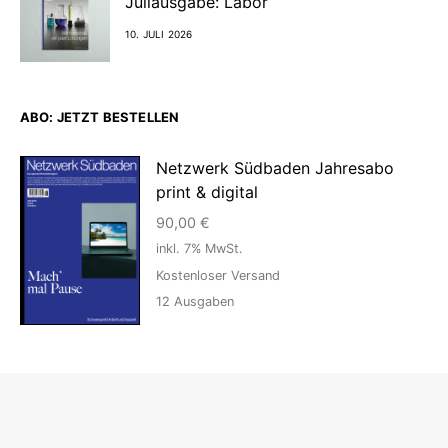
Juliausgabe: Labor
10. JULI 2026
ABO: JETZT BESTELLEN
Netzwerk Südbaden Jahresabo
print & digital
90,00
€
inkl. 7% MwSt.
Kostenloser Versand
12
Ausgaben