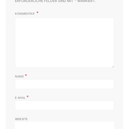
*
ERFORDERLICHE FELDER SIND MIT
MARKIERT.
KOMMENTAR
*
NAME
*
E-MAIL
WEBSITE