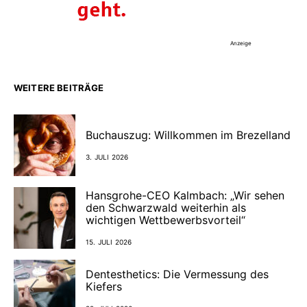
Anzeige
WEITERE BEITRÄGE
Buchauszug: Willkommen im Brezelland
3. JULI 2026
Hansgrohe-CEO Kalmbach: „Wir sehen
den Schwarzwald weiterhin als
wichtigen Wettbewerbsvorteil“
15. JULI 2026
Dentesthetics: Die Vermessung des
Kiefers