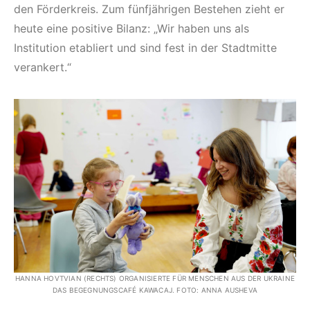
den Förderkreis. Zum fünfjährigen Bestehen zieht er
heute eine positive Bilanz: „Wir haben uns als
Institution etabliert und sind fest in der Stadtmitte
verankert.“
HANNA HOVTVIAN (RECHTS) ORGANISIERTE FÜR MENSCHEN AUS DER UKRAINE
DAS BEGEGNUNGSCAFÉ KAWACAJ. FOTO: ANNA AUSHEVA