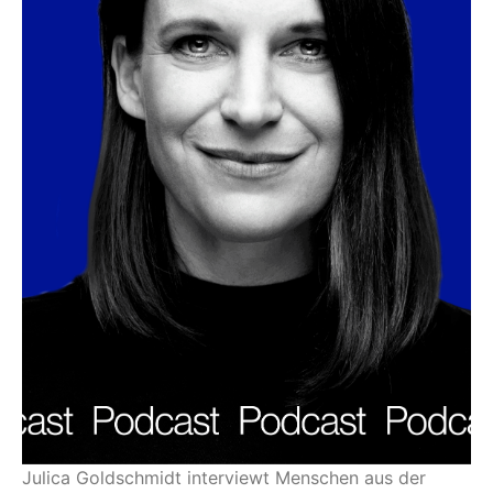
Julica Goldschmidt interviewt Menschen aus der