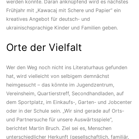
werden konnte. Daran anknüpfend wird es nächstes
Frühjahr mit „Kawacaj mit Schere und Papier“ ein
kreatives Angebot für deutsch- und
ukrainischsprachige Kinder und Familien geben.
Orte der Vielfalt
Wer den Weg noch nicht ins Literaturhaus gefunden
hat, wird vielleicht von selbigem demnächst
heimgesucht – das könnte im Jugendzentrum,
Vereinsheim, Quartierstreff, Secondhandladen, auf
dem Sportplatz, im Einkaufs-, Garten- und Jobcenter
oder in der Schule sein. „Wir sind gerade auf Orts-
und Partnersuche für unsere Auswärtsspiele“,
berichtet Martin Bruch. Ziel sei es, Menschen
unterschiedlicher Herkunft (gesellschaftlich, familiär,