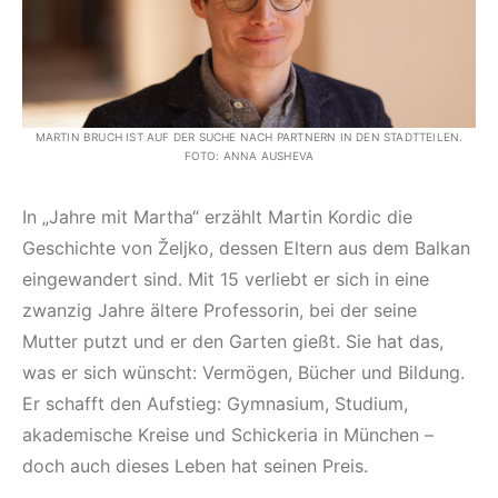
MARTIN BRUCH IST AUF DER SUCHE NACH PARTNERN IN DEN STADTTEILEN.
FOTO: ANNA AUSHEVA
In „Jahre mit Martha“ erzählt Martin Kordic die
Geschichte von Željko, dessen Eltern aus dem Balkan
eingewandert sind. Mit 15 verliebt er sich in eine
zwanzig Jahre ältere Professorin, bei der seine
Mutter putzt und er den Garten gießt. Sie hat das,
was er sich wünscht: Vermögen, Bücher und Bildung.
Er schafft den Aufstieg: Gymnasium, Studium,
akademische Kreise und Schickeria in München –
doch auch dieses Leben hat seinen Preis.