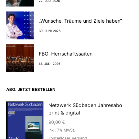
22. JULI 2026
„Wünsche, Träume und Ziele haben“
30. JUNI 2026
FBO: Herrschaftssaiten
18. JUNI 2026
ABO: JETZT BESTELLEN
Netzwerk Südbaden Jahresabo
print & digital
90,00
€
inkl. 7% MwSt.
Kostenloser Versand