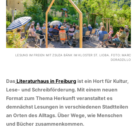
LESUNG IM FREIEN MIT ZSUZA BÁNK IM KLOSTER ST. LIOBA. FOTO: MARC
DORADZILLO
Das
Literaturhaus in Freiburg
ist ein Hort für Kultur,
Lese- und Schreibförderung. Mit einem neuen
Format zum Thema Herkunft veranstaltet es
demnächst Lesungen in verschiedenen Stadtteilen
an Orten des Alltags. Über Wege, wie Menschen
und Bücher zusammenkommen.