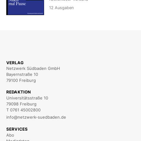
12
Ausgaben
VERLAG
Netzwerk Südbaden GmbH
Bayernstraße 10
79100 Freiburg
REDAKTION
Universitätsstraße 10
79098 Freiburg
T 0761 45002800
info@netzwerk-suedbaden.de
SERVICES
Abo
Mediadaten