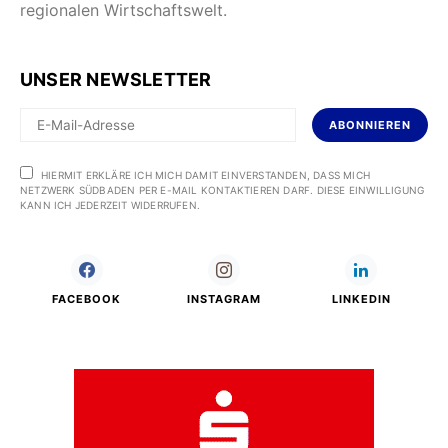
regionalen Wirtschaftswelt.
UNSER NEWSLETTER
ABONNIEREN
HIERMIT ERKLÄRE ICH MICH DAMIT EINVERSTANDEN, DASS MICH
NETZWERK SÜDBADEN PER E-MAIL KONTAKTIEREN DARF. DIESE EINWILLIGUNG
KANN ICH JEDERZEIT WIDERRUFEN.
FACEBOOK
INSTAGRAM
LINKEDIN