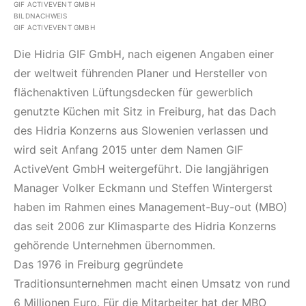
GIF ACTIVEVENT GMBH
BILDNACHWEIS
GIF ACTIVEVENT GMBH
Die Hidria GIF GmbH, nach eigenen Angaben einer
der weltweit führenden Planer und Hersteller von
flächenaktiven Lüftungsdecken für gewerblich
genutzte Küchen mit Sitz in Freiburg, hat das Dach
des Hidria Konzerns aus Slowenien verlassen und
wird seit Anfang 2015 unter dem Namen GIF
ActiveVent GmbH weitergeführt. Die langjährigen
Manager Volker Eckmann und Steffen Wintergerst
haben im Rahmen eines Management-Buy-out (MBO)
das seit 2006 zur Klimasparte des Hidria Konzerns
gehörende Unternehmen übernommen.
Das 1976 in Freiburg gegründete
Traditionsunternehmen macht einen Umsatz von rund
6 Millionen Euro. Für die Mitarbeiter hat der MBO