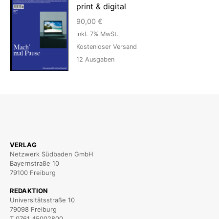
print & digital
90,00
€
inkl. 7% MwSt.
Kostenloser Versand
12
Ausgaben
VERLAG
Netzwerk Südbaden GmbH
Bayernstraße 10
79100 Freiburg
REDAKTION
Universitätsstraße 10
79098 Freiburg
T 0761 45002800