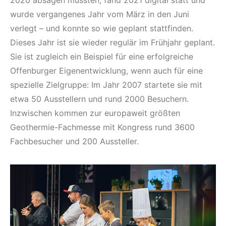
2020 absagen mussten, fand 2021 digital statt und
wurde vergangenes Jahr vom März in den Juni
verlegt – und konnte so wie geplant stattfinden.
Dieses Jahr ist sie wieder regulär im Frühjahr geplant.
Sie ist zugleich ein Beispiel für eine erfolgreiche
Offenburger Eigenentwicklung, wenn auch für eine
spezielle Zielgruppe: Im Jahr 2007 startete sie mit
etwa 50 Ausstellern und rund 2000 Besuchern.
Inzwischen kommen zur europaweit größten
Geothermie-Fachmesse mit Kongress rund 3600
Fachbesucher und 200 Aussteller.