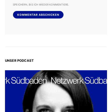
SPEICHERN, BIS ICH WIEDER KOMMENTIERE.
UNSER PODCAST