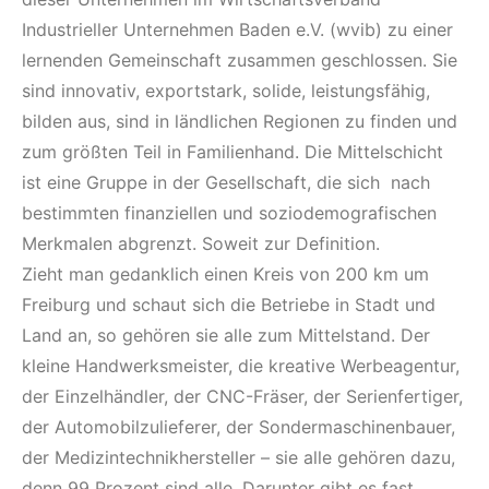
Industrieller Unternehmen Baden e.V. (wvib) zu einer
lernenden Gemeinschaft zusammen geschlossen. Sie
sind innovativ, exportstark, solide, leistungsfähig,
bilden aus, sind in ländlichen Regionen zu finden und
zum größten Teil in Familienhand. Die Mittelschicht
ist eine Gruppe in der Gesellschaft, die sich nach
bestimmten finanziellen und soziodemografischen
Merkmalen abgrenzt. Soweit zur Definition.
Zieht man gedanklich einen Kreis von 200 km um
Freiburg und schaut sich die Betriebe in Stadt und
Land an, so gehören sie alle zum Mittelstand. Der
kleine Handwerksmeister, die kreative Werbeagentur,
der Einzelhändler, der CNC-Fräser, der Serienfertiger,
der Automobilzulieferer, der Sondermaschinenbauer,
der Medizintechnikhersteller – sie alle gehören dazu,
denn 99 Prozent sind alle. Darunter gibt es fast