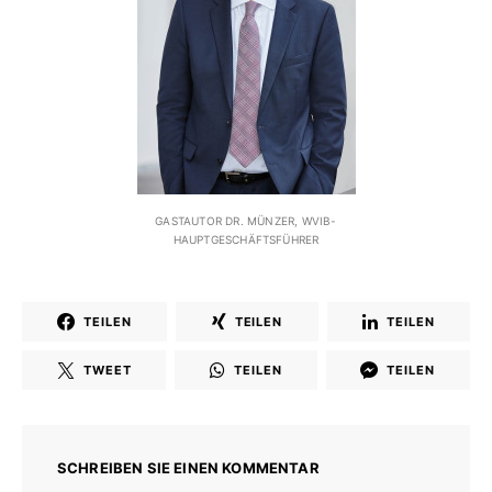
GASTAUTOR DR. MÜNZER, WVIB-
HAUPTGESCHÄFTSFÜHRER
TEILEN
TEILEN
TEILEN
TWEET
TEILEN
TEILEN
SCHREIBEN SIE EINEN KOMMENTAR