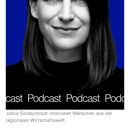
Julica Goldschmidt interviewt Menschen aus der
regionalen Wirtschaftswelt.