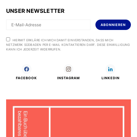
UNSER NEWSLETTER
ABONNIEREN
HIERMIT ERKLÄRE ICH MICH DAMIT EINVERSTANDEN, DASS MICH
NETZWERK SÜDBADEN PER E-MAIL KONTAKTIEREN DARF. DIESE EINWILLIGUNG
KANN ICH JEDERZEIT WIDERRUFEN.
FACEBOOK
INSTAGRAM
LINKEDIN