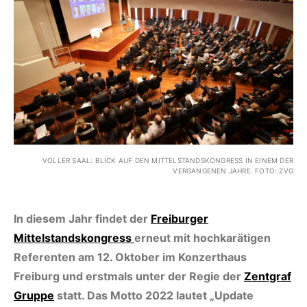
VOLLER SAAL: BLICK AUF DEN MITTELSTANDSKONGRESS IN EINEM DER
VERGANGENEN JAHRE. FOTO: ZVG
In diesem Jahr findet der
Freiburger
Mittelstandskongress
erneut mit hochkarätigen
Referenten am 12. Oktober im Konzerthaus
Freiburg und erstmals unter der Regie der
Zentgraf
Gruppe
statt. Das Motto 2022 lautet „Update