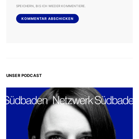
SPEICHERN, BIS ICH WIEDER KOMMENTIERE.
UNSER PODCAST