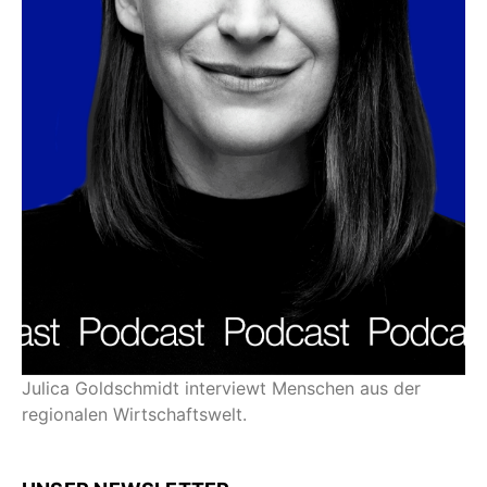
Julica Goldschmidt interviewt Menschen aus der
regionalen Wirtschaftswelt.