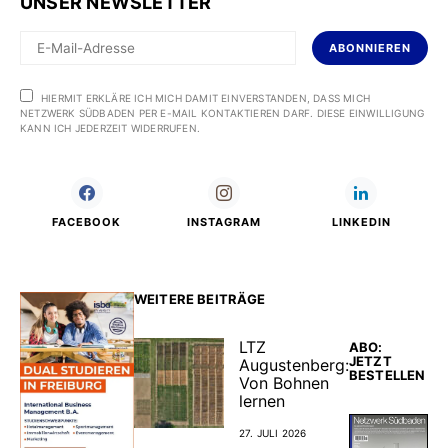
UNSER NEWSLETTER
ABONNIEREN
HIERMIT ERKLÄRE ICH MICH DAMIT EINVERSTANDEN, DASS MICH
NETZWERK SÜDBADEN PER E-MAIL KONTAKTIEREN DARF. DIESE EINWILLIGUNG
KANN ICH JEDERZEIT WIDERRUFEN.
FACEBOOK
INSTAGRAM
LINKEDIN
WEITERE BEITRÄGE
LTZ
ABO:
JETZT
Augustenberg:
BESTELLEN
Von Bohnen
lernen
27. JULI 2026