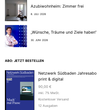
Azubiwohnheim: Zimmer frei
8. JULI 2026
„Wünsche, Träume und Ziele haben“
30. JUNI 2026
ABO: JETZT BESTELLEN
Netzwerk Südbaden Jahresabo
print & digital
90,00
€
inkl. 7% MwSt.
Kostenloser Versand
12
Ausgaben