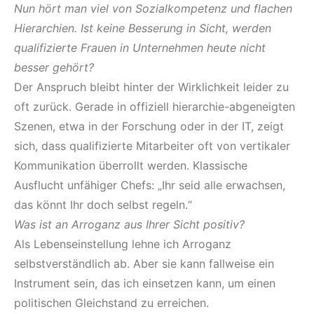
Nun h
ö
rt man viel von Sozialkompetenz und flachen
Hierarchien. Ist keine Besserung in Sicht, werden
qualifizierte Frauen in Unternehmen heute nicht
besser geh
ö
rt?
Der Anspruch bleibt hinter der Wirklichkeit leider zu
oft zurück. Gerade in offiziell hierarchie-abgeneigten
Szenen, etwa in der Forschung oder in der IT, zeigt
sich, dass qualifizierte Mitarbeiter oft von vertikaler
Kommunikation überrollt werden. Klassische
Ausflucht unfähiger Chefs: „Ihr seid alle erwachsen,
das könnt Ihr doch selbst regeln.“
Was ist an Arroganz aus Ihrer Sicht positiv?
Als Lebenseinstellung lehne ich Arroganz
selbstverständlich ab. Aber sie kann fallweise ein
Instrument sein, das ich einsetzen kann, um einen
politischen Gleichstand zu erreichen.