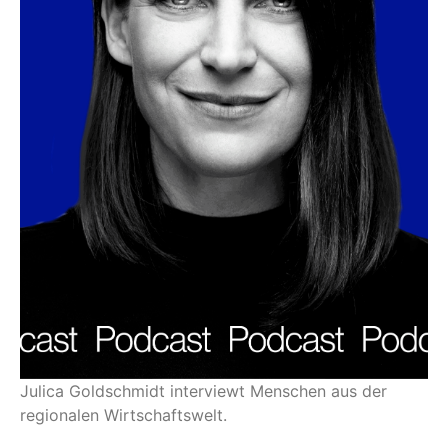
Julica Goldschmidt interviewt Menschen aus der
regionalen Wirtschaftswelt.