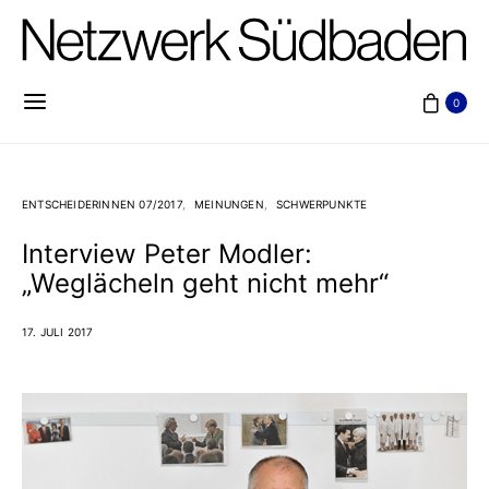
0
ENTSCHEIDERINNEN 07/2017
MEINUNGEN
SCHWERPUNKTE
Interview Peter Modler:
„Weglächeln geht nicht mehr“
17. JULI 2017