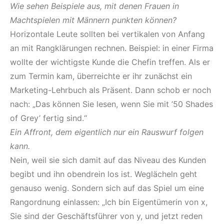
Wie sehen Beispiele aus, mit denen Frauen in
Machtspielen mit Männern punkten k
ö
nnen?
Horizontale Leute sollten bei vertikalen von Anfang
an mit Rangklärungen rechnen. Beispiel: in einer Firma
wollte der wichtigste Kunde die Chefin treffen. Als er
zum Termin kam, überreichte er ihr zunächst ein
Marketing-Lehrbuch als Präsent. Dann schob er noch
nach: „Das können Sie lesen, wenn Sie mit ’50 Shades
of Grey’ fertig sind.“
Ein Affront, dem eigentlich nur ein Rauswurf folgen
kann.
Nein, weil sie sich damit auf das Niveau des Kunden
begibt und ihn obendrein los ist. Weglächeln geht
genauso wenig. Sondern sich auf das Spiel um eine
Rangordnung einlassen: „Ich bin Eigentümerin von x,
Sie sind der Geschäftsführer von y, und jetzt reden