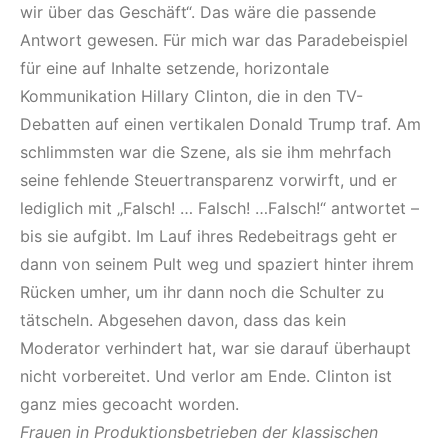
wir über das Geschäft“. Das wäre die passende
Antwort gewesen. Für mich war das Paradebeispiel
für eine auf Inhalte setzende, horizontale
Kommunikation Hillary Clinton, die in den TV-
Debatten auf einen vertikalen Donald Trump traf. Am
schlimmsten war die Szene, als sie ihm mehrfach
seine fehlende Steuertransparenz vorwirft, und er
lediglich mit „Falsch! … Falsch! …Falsch!“ antwortet –
bis sie aufgibt. Im Lauf ihres Redebeitrags geht er
dann von seinem Pult weg und spaziert hinter ihrem
Rücken umher, um ihr dann noch die Schulter zu
tätscheln. Abgesehen davon, dass das kein
Moderator verhindert hat, war sie darauf überhaupt
nicht vorbereitet. Und verlor am Ende. Clinton ist
ganz mies gecoacht worden.
Frauen in Produktionsbetrieben der klassischen