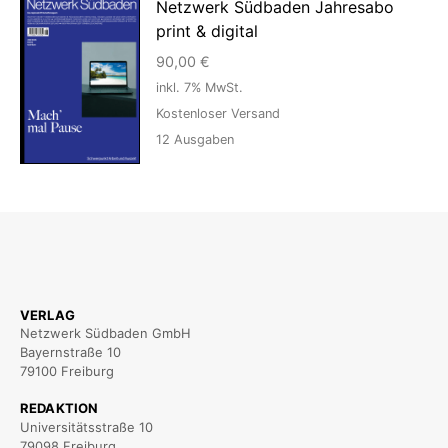
Netzwerk Südbaden Jahresabo
print & digital
90,00
€
inkl. 7% MwSt.
Kostenloser Versand
12
Ausgaben
VERLAG
Netzwerk Südbaden GmbH
Bayernstraße 10
79100 Freiburg
REDAKTION
Universitätsstraße 10
79098 Freiburg