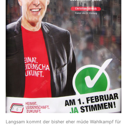
Langsam kommt der bisher eher müde Wahlkampf für