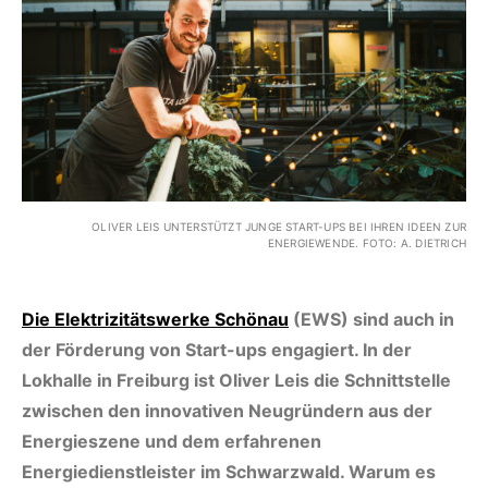
OLIVER LEIS UNTERSTÜTZT JUNGE START-UPS BEI IHREN IDEEN ZUR
ENERGIEWENDE. FOTO: A. DIETRICH
Die Elektrizitätswerke Schönau
(EWS) sind auch in
der Förderung von Start-ups engagiert. In der
Lokhalle in Freiburg ist Oliver Leis die Schnittstelle
zwischen den innovativen Neugründern aus der
Energieszene und dem erfahrenen
Energiedienstleister im Schwarzwald. Warum es