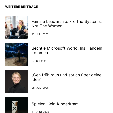
WEITERE BEITRÄGE
Female Leadership: Fix The Systems,
Not The Women
21. JULI 2026
Bechtle Microsoft World: Ins Handeln
kommen
9. JULI 2026
„Geh früh raus und sprich über deine
Idee“
28. JULI 2026
Spielen: Kein Kinderkram
15. JUNI 2026