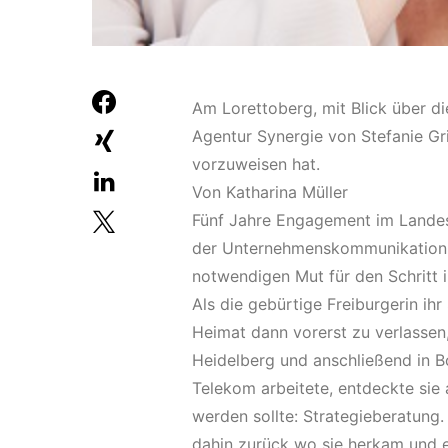
Am Lorettoberg, mit Blick über di
Agentur Synergie von Stefanie Gr
vorzuweisen hat.
Von Katharina Müller
Fünf Jahre Engagement im Landes
der Unternehmenskommunikation 
notwendigen Mut für den Schritt i
Als die gebürtige Freiburgerin ih
Heimat dann vorerst zu verlassen,
Heidelberg und anschließend in B
Telekom arbeitete, entdeckte sie a
werden sollte: Strategieberatung
dahin zurück wo sie herkam und e