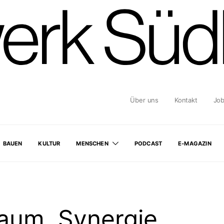
Über uns
Kontakt
Jo
BAUEN
KULTUR
MENSCHEN
PODCAST
E-MAGAZIN
baum, Synergie