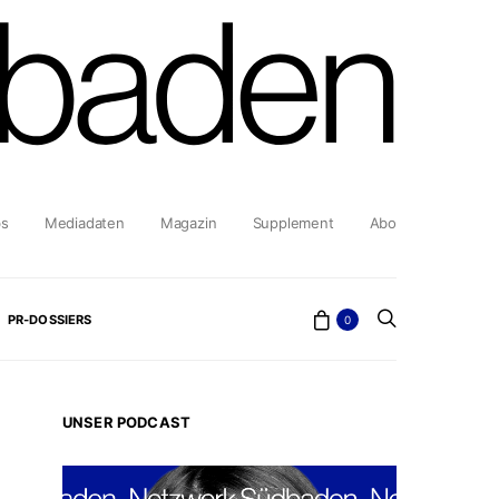
bs
Mediadaten
Magazin
Supplement
Abo
PR-DOSSIERS
0
UNSER PODCAST