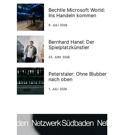
Bechtle Microsoft World:
Ins Handeln kommen
9. JULI 2026
Bernhard Hanel: Der
Spielplatzkünstler
23. JUNI 2026
Peterstaler: Ohne Blubber
nach oben
1. JULI 2026