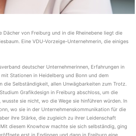
e Dächer von Freiburg und in die Rheinebene liegt die
iesbaum. Eine VDU-Vorzeige-Unternehmerin, die einiges
verband deutscher Unternehmerinnen, Erfahrungen in
mit Stationen in Heidelberg und Bonn und dem
n die Selbständigkeit, allen Unwägbarkeiten zum Trotz.
r Studium Grafikdesign in Freiburg abschloss, um die
 wusste sie nicht, wo die Wege sie hinführen würden. In
onn, wo sie in der Unternehmenskommunikation für die
ber ihre Stärke, die zugleich zu ihrer Leidenschaft
. Mit diesem Knowhow machte sie sich selbständig, ging
röffnete erst in Endingen und dann in Freiburg eine