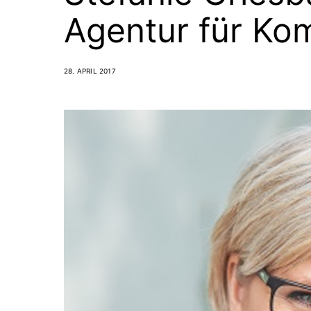
Agentur für Ko
28. APRIL 2017