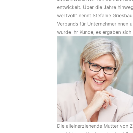
entwickelt. Über die Jahre hinwe
wertvoll“ nennt Stefanie Griesbaum
Verbands für Unternehmerinnen un
wurde ihr Kunde, es ergaben sich
Die alleinerziehende Mutter von Zw