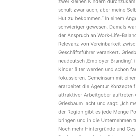
zwei kleinen Kindern durchzukämpf
schult zwar auch, aber meine Selb
Hut zu bekommen.“ In einem Ange
schwieriger gewesen. Damals war 
der Anspruch an Work-Life-Balan
Relevanz von Vereinbarkeit zwisc
Geschäftsführer verankert. Griesba
neudeutsch ‚Employer Branding‘, i
Kinder älter werden und schon fa
fokussieren. Gemeinsam mit einer
erarbeitet die Agentur Konzepte f
attraktiver Arbeitgeber auftrete
Griesbaum lacht und sagt: „Ich mer
der Region gibt es jede Menge Po
bringen und in die Unternehmen t
Noch mehr Hintergründe und Ges