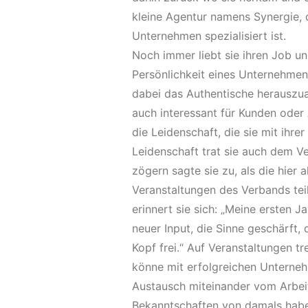
kleine Agentur namens Synergie, 
Unternehmen spezialisiert ist.
Noch immer liebt sie ihren Job un
Persönlichkeit eines Unternehme
dabei das Authentische herauszu
auch interessant für Kunden oder
die Leidenschaft, die sie mit ihre
Leidenschaft trat sie auch dem V
zögern sagte sie zu, als die hier
Veranstaltungen des Verbands te
erinnert sie sich: „Meine ersten 
neuer Input, die Sinne geschärft
Kopf frei.“ Auf Veranstaltungen t
könne mit erfolgreichen Unterne
Austausch miteinander vom Arbeit
Bekanntschaften von damals habe 