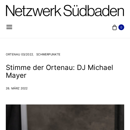
0
ORTENAU 03/2022
SCHWERPUNKTE
Stimme der Ortenau: DJ Michael
Mayer
26. MÄRZ 2022