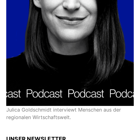
Julica Goldschmidt interviewt Menschen aus der
regionalen Wirtschaftswelt.
UNSER NEWSLETTER