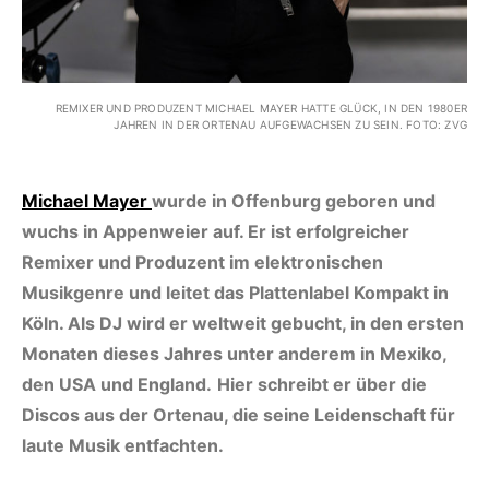
REMIXER UND PRODUZENT MICHAEL MAYER HATTE GLÜCK, IN DEN 1980ER
JAHREN IN DER ORTENAU AUFGEWACHSEN ZU SEIN. FOTO: ZVG
Michael Mayer
wurde in Offenburg geboren und
wuchs in Appenweier auf. Er ist erfolgreicher
Remixer und Produzent im elektronischen
Musikgenre und leitet das Plattenlabel Kompakt in
Köln. Als DJ wird er weltweit gebucht, in den ersten
Monaten dieses Jahres unter anderem in Mexiko,
den USA und England.
Hier schreibt er über die
Discos aus der Ortenau, die seine Leidenschaft für
laute Musik entfachten.