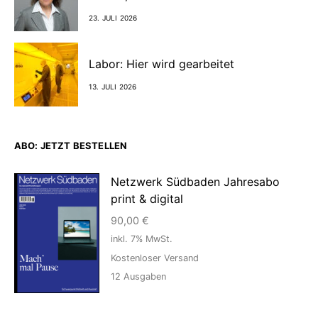
23. JULI 2026
Labor: Hier wird gearbeitet
13. JULI 2026
ABO: JETZT BESTELLEN
Netzwerk Südbaden Jahresabo
print & digital
90,00
€
inkl. 7% MwSt.
Kostenloser Versand
12
Ausgaben