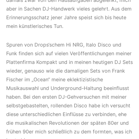
damals zwar von den Hausaufgaben abgelenkt, mich
aber in Sachen DJ-Handwerk vieles gelehrt. Aus dem
Erinnerungsschatz jener Jahre speist sich bis heute
mein künstlerisches Tun.
Spuren von Drops‘schem Hi NRG, Italo Disco und
Funk finden sich auf vielen Veröffentlichungen meiner
Plattenfirma Kompakt und in meinen heutigen DJ Sets
wieder, genauso wie die damaligen Sets von Frank
Fischer im „Ocean“ meine eklektizistische
Musikauswahl und Underground-Haltung beeinflusst
haben. Bei den ersten DJ-Gehversuchen mit meiner
selbstgebastelten, rollenden Disco habe ich versucht
diese unterschiedlichen Einflüsse zu verbinden, ehe
die musikalischen Revolutionen der späten 80er und
frühen 90er mich schließlich zu dem formten, was ich