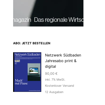
Anzeige
ABO: JETZT BESTELLEN
Netzwerk Südbaden
Jahresabo print &
digital
90,00
€
inkl. 7% MwSt.
Kostenloser Versand
12
Ausgaben