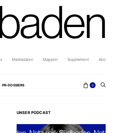
bs
Mediadaten
Magazin
Supplement
Abo
PR-DOSSIERS
0
UNSER PODCAST