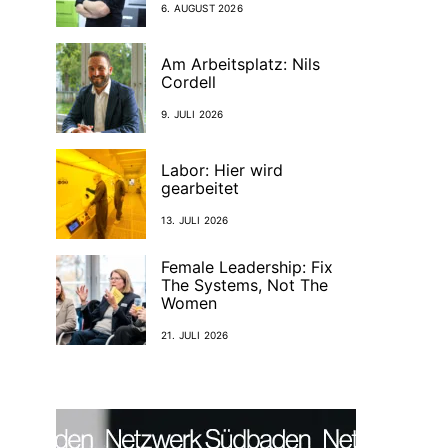
6. AUGUST 2026
Am Arbeitsplatz: Nils
Cordell
9. JULI 2026
Labor: Hier wird
gearbeitet
13. JULI 2026
Female Leadership: Fix
The Systems, Not The
Women
21. JULI 2026