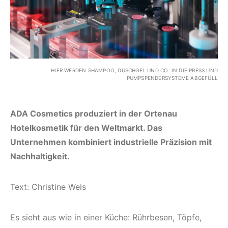
HIER WERDEN SHAMPOO, DUSCHGEL UND CO. IN DIE PRESS UND
PUMPSPENDERSYSTEME ABGEFÜLL
ADA Cosmetics produziert in der Ortenau
Hotelkosmetik für den Weltmarkt. Das
Unternehmen kombiniert industrielle Präzision mit
Nachhaltigkeit.
Text: Christine Weis
Es sieht aus wie in einer Küche: Rührbesen, Töpfe,