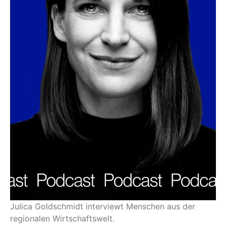
Julica Goldschmidt interviewt Menschen aus der
regionalen Wirtschaftswelt.