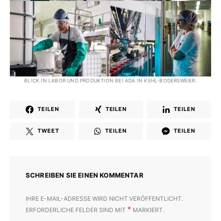
BLICK IN LABOR UND PRODUKTION BEI ADA IN KEHL-BODERSWEIER.
TEILEN
TEILEN
TEILEN
TWEET
TEILEN
TEILEN
SCHREIBEN SIE EINEN KOMMENTAR
IHRE E-MAIL-ADRESSE WIRD NICHT VERÖFFENTLICHT.
*
ERFORDERLICHE FELDER SIND MIT
MARKIERT.