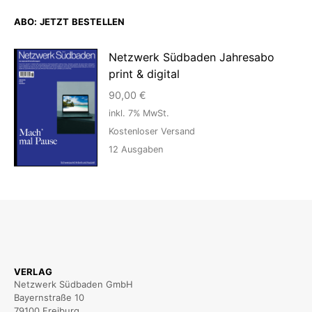
ABO: JETZT BESTELLEN
Netzwerk Südbaden Jahresabo
print & digital
90,00
€
inkl. 7% MwSt.
Kostenloser Versand
12
Ausgaben
VERLAG
Netzwerk Südbaden GmbH
Bayernstraße 10
79100 Freiburg