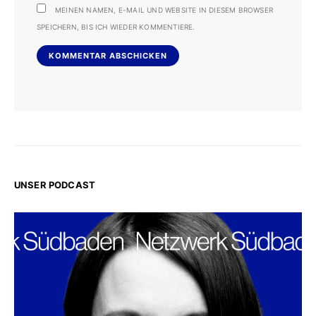
MEINEN NAMEN, E-MAIL UND WEBSITE IN DIESEM BROWSER
SPEICHERN, BIS ICH WIEDER KOMMENTIERE.
UNSER PODCAST