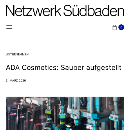
0
UNTERNEHMEN
ADA Cosmetics: Sauber aufgestellt
3. MÄRZ 2026