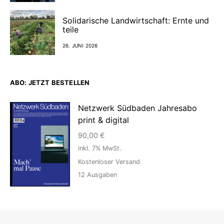
Solidarische Landwirtschaft: Ernte und
teile
26. JUNI 2026
ABO: JETZT BESTELLEN
Netzwerk Südbaden Jahresabo
print & digital
90,00
€
inkl. 7% MwSt.
Kostenloser Versand
12
Ausgaben