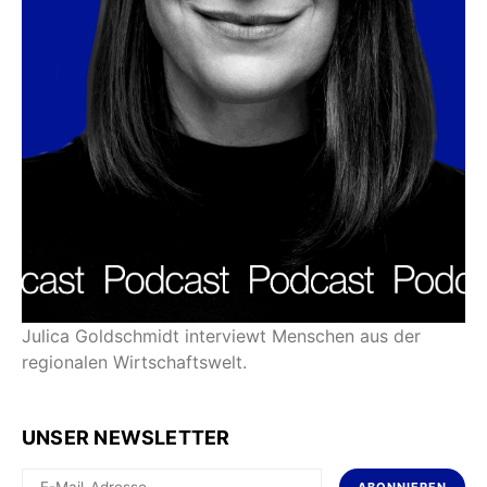
Julica Goldschmidt interviewt Menschen aus der
regionalen Wirtschaftswelt.
UNSER NEWSLETTER