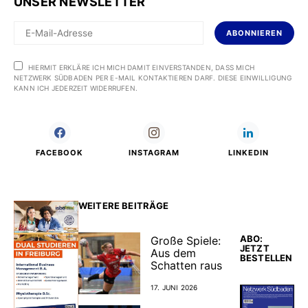
UNSER NEWSLETTER
ABONNIEREN
HIERMIT ERKLÄRE ICH MICH DAMIT EINVERSTANDEN, DASS MICH
NETZWERK SÜDBADEN PER E-MAIL KONTAKTIEREN DARF. DIESE EINWILLIGUNG
KANN ICH JEDERZEIT WIDERRUFEN.
FACEBOOK
INSTAGRAM
LINKEDIN
WEITERE BEITRÄGE
ABO:
Große Spiele:
JETZT
Aus dem
BESTELLEN
Schatten raus
17. JUNI 2026