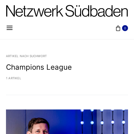
0
ARTIKEL NACH SUCHWORT
Champions League
1 ARTIKEL