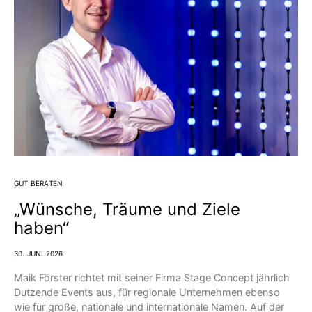
GUT BERATEN
„Wünsche, Träume und Ziele
haben“
30. JUNI 2026
Maik Förster richtet mit seiner Firma Stage Concept jährlich
Dutzende Events aus, für regionale Unternehmen ebenso
wie für große, nationale und internationale Namen. Auf der