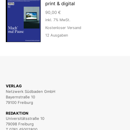
print & digital
90,00
€
inkl. 7% MwSt.
Kostenloser Versand
12
Ausgaben
VERLAG
Netzwerk Südbaden GmbH
Bayernstraße 10
79100 Freiburg
REDAKTION
Universitätsstraße 10
79098 Freiburg
T 0761 45002800