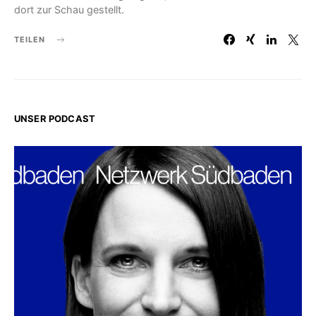
dort zur Schau gestellt.
TEILEN
UNSER PODCAST