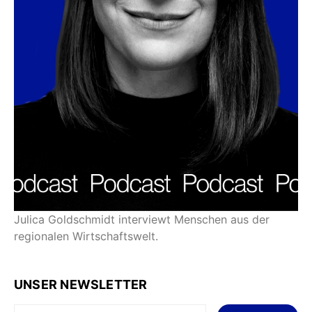
Julica Goldschmidt interviewt Menschen aus der
regionalen Wirtschaftswelt.
UNSER NEWSLETTER