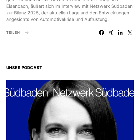
Eisenbach, äußert sich im Interview mit Netzwerk Südbaden
zur Bilanz 2025, der aktuellen Lage und den Entwicklungen
angesichts von Automotivekrise und Aufrüstung.
TEILEN
UNSER PODCAST