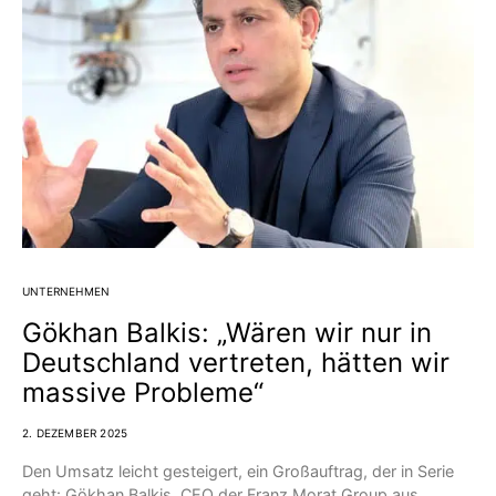
UNTERNEHMEN
Gökhan Balkis: „Wären wir nur in
Deutschland vertreten, hätten wir
massive Probleme“
2. DEZEMBER 2025
Den Umsatz leicht gesteigert, ein Großauftrag, der in Serie
geht: Gökhan Balkis, CEO der Franz Morat Group aus