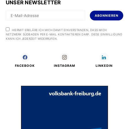
UNSER NEWSLETTER
ABONNIEREN
HIERMIT ERKLÄRE ICH MICH DAMIT EINVERSTANDEN, DASS MICH
NETZWERK SÜDBADEN PER E-MAIL KONTAKTIEREN DARF. DIESE EINWILLIGUNG
KANN ICH JEDERZEIT WIDERRUFEN.
FACEBOOK
INSTAGRAM
LINKEDIN