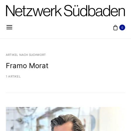
0
ARTIKEL NACH SUCHWORT
Framo Morat
1 ARTIKEL