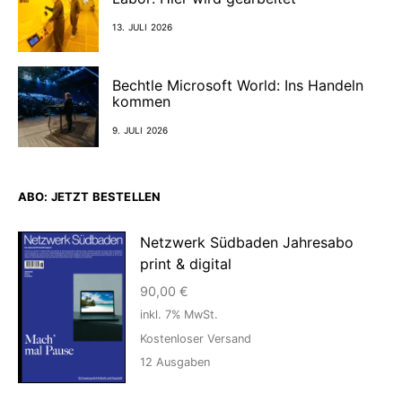
13. JULI 2026
Bechtle Microsoft World: Ins Handeln
kommen
9. JULI 2026
ABO: JETZT BESTELLEN
Netzwerk Südbaden Jahresabo
print & digital
90,00
€
inkl. 7% MwSt.
Kostenloser Versand
12
Ausgaben