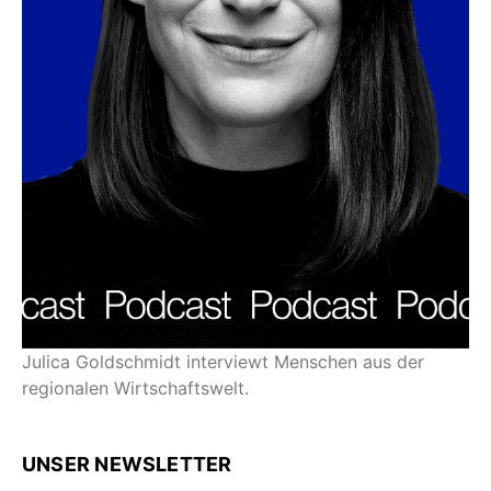
Julica Goldschmidt interviewt Menschen aus der
regionalen Wirtschaftswelt.
UNSER NEWSLETTER