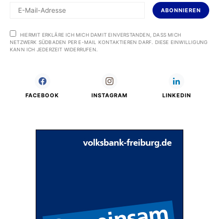
ABONNIEREN
HIERMIT ERKLÄRE ICH MICH DAMIT EINVERSTANDEN, DASS MICH
NETZWERK SÜDBADEN PER E-MAIL KONTAKTIEREN DARF. DIESE EINWILLIGUNG
KANN ICH JEDERZEIT WIDERRUFEN.
FACEBOOK
INSTAGRAM
LINKEDIN