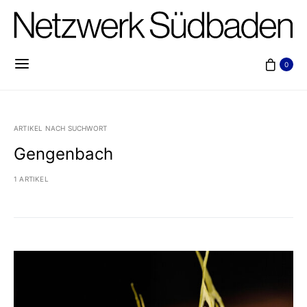
0
ARTIKEL NACH SUCHWORT
Gengenbach
1 ARTIKEL