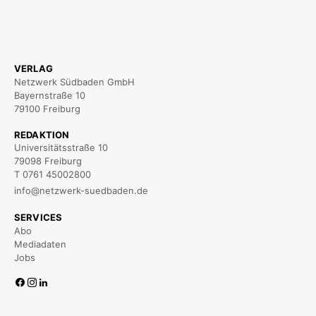
VERLAG
Netzwerk Südbaden GmbH
Bayernstraße 10
79100 Freiburg
REDAKTION
Universitätsstraße 10
79098 Freiburg
T 0761 45002800
info@netzwerk-suedbaden.de
SERVICES
Abo
Mediadaten
Jobs