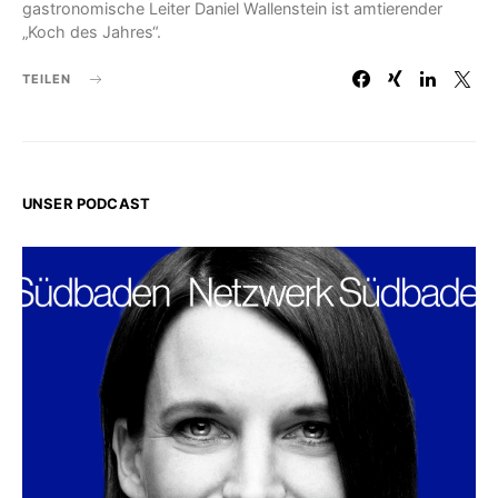
gastronomische Leiter Daniel Wallenstein ist amtierender
„Koch des Jahres“.
TEILEN
UNSER PODCAST