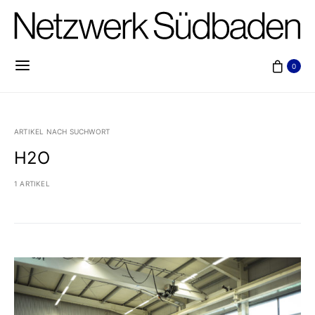
0
ARTIKEL NACH SUCHWORT
H2O
1 ARTIKEL