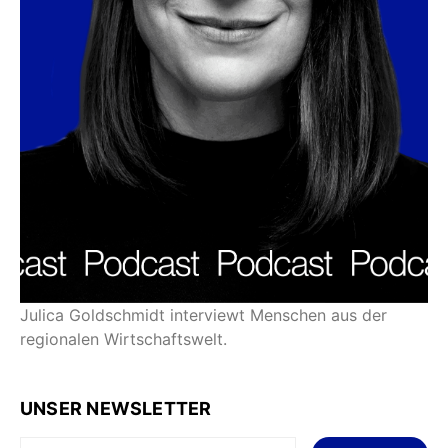
Julica Goldschmidt interviewt Menschen aus der
regionalen Wirtschaftswelt.
UNSER NEWSLETTER