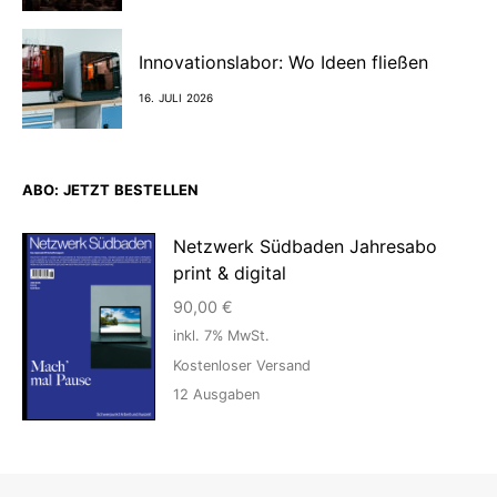
Innovationslabor: Wo Ideen fließen
16. JULI 2026
ABO: JETZT BESTELLEN
Netzwerk Südbaden Jahresabo
print & digital
90,00
€
inkl. 7% MwSt.
Kostenloser Versand
12
Ausgaben