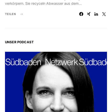
verkörpern. Sie recyceln Abwasser aus dem…
TEILEN
UNSER PODCAST