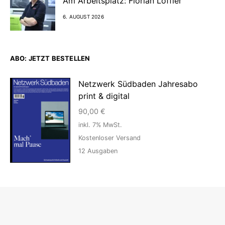
Am Arbeitsplatz: Florian Löffler
6. AUGUST 2026
ABO: JETZT BESTELLEN
Netzwerk Südbaden Jahresabo
print & digital
90,00
€
inkl. 7% MwSt.
Kostenloser Versand
12
Ausgaben