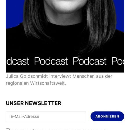
Julica Goldschmidt interviewt Menschen aus der
regionalen Wirtschaftswelt.
UNSER NEWSLETTER
ABONNIEREN