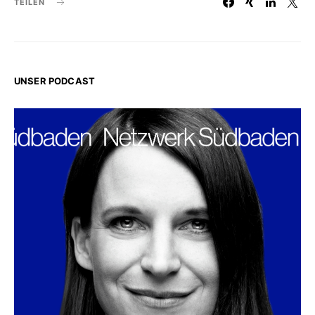
TEILEN
UNSER PODCAST