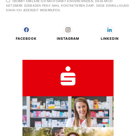
HIERMIT ERKLÄRE ICH MICH DAMIT EINVERSTANDEN, DASS MICH
NETZWERK SÜDBADEN PER E-MAIL KONTAKTIEREN DARF. DIESE EINWILLIGUNG
KANN ICH JEDERZEIT WIDERRUFEN.
FACEBOOK
INSTAGRAM
LINKEDIN