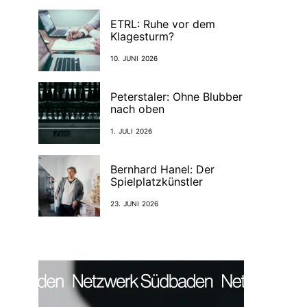
ETRL: Ruhe vor dem
Klagesturm?
10. JUNI 2026
Peterstaler: Ohne Blubber
nach oben
1. JULI 2026
Bernhard Hanel: Der
Spielplatzkünstler
23. JUNI 2026