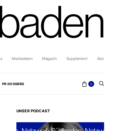
bs
Mediadaten
Magazin
Supplement
Abo
PR-DOSSIERS
0
UNSER PODCAST