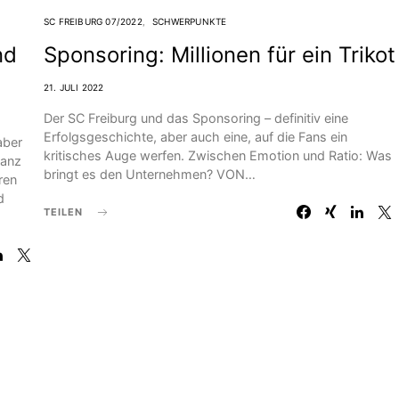
SC FREIBURG 07/2022
SCHWERPUNKTE
nd
Sponsoring: Millionen für ein Trikot
21. JULI 2022
Der SC Freiburg und das Sponsoring – definitiv eine
Erfolgsgeschichte, aber auch eine, auf die Fans ein
aber
kritisches Auge werfen. Zwischen Emotion und Ratio: Was
ganz
bringt es den Unternehmen? VON…
ren
d
TEILEN