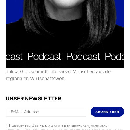
Julica Goldschmidt interviewt Menschen aus der
regionalen Wirtschaftswelt.
UNSER NEWSLETTER
ABONNIEREN
HIERMIT ERKLÄRE ICH MICH DAMIT EINVERSTANDEN, DASS MICH