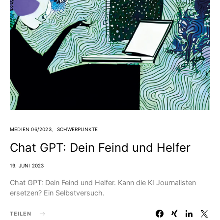
MEDIEN 06/2023
SCHWERPUNKTE
Chat GPT: Dein Feind und Helfer
19. JUNI 2023
Chat GPT: Dein Feind und Helfer. Kann die KI Journalisten
ersetzen? Ein Selbstversuch.
TEILEN