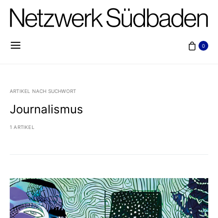
0
ARTIKEL NACH SUCHWORT
Journalismus
1 ARTIKEL