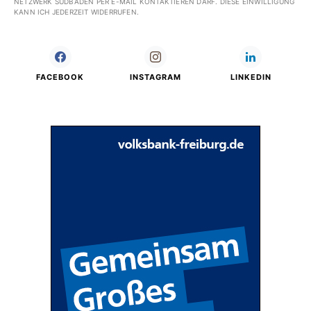
NETZWERK SÜDBADEN PER E-MAIL KONTAKTIEREN DARF. DIESE EINWILLIGUNG
KANN ICH JEDERZEIT WIDERRUFEN.
FACEBOOK
INSTAGRAM
LINKEDIN