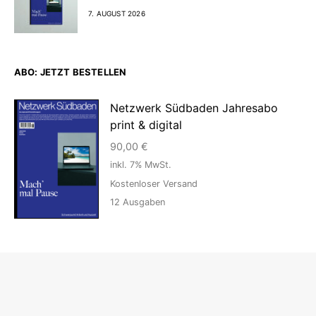
7. AUGUST 2026
ABO: JETZT BESTELLEN
Netzwerk Südbaden Jahresabo
print & digital
90,00
€
inkl. 7% MwSt.
Kostenloser Versand
12
Ausgaben