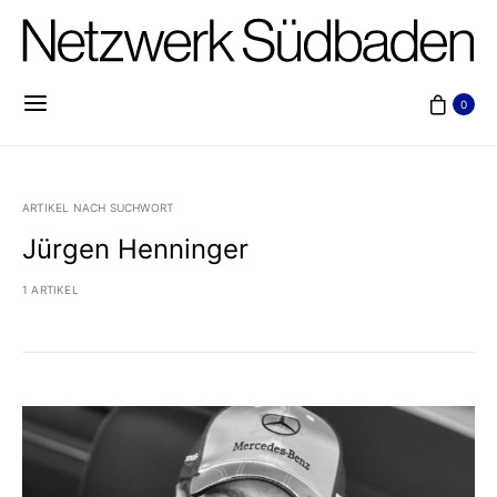
0
ARTIKEL NACH SUCHWORT
Jürgen Henninger
1 ARTIKEL