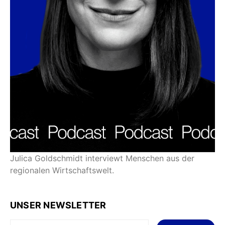
Julica Goldschmidt interviewt Menschen aus der
regionalen Wirtschaftswelt.
UNSER NEWSLETTER