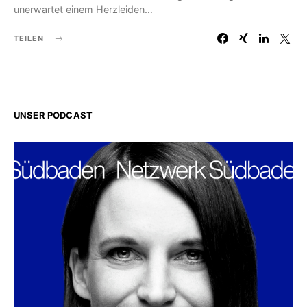
unerwartet einem Herzleiden…
TEILEN
UNSER PODCAST