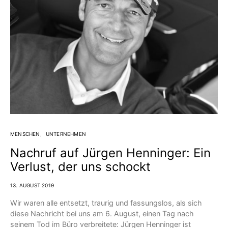
MENSCHEN
UNTERNEHMEN
Nachruf auf Jürgen Henninger: Ein
Verlust, der uns schockt
13. AUGUST 2019
Wir waren alle entsetzt, traurig und fassungslos, als sich
diese Nachricht bei uns am 6. August, einen Tag nach
seinem Tod im Büro verbreitete: Jürgen Henninger ist