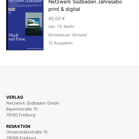
Netzwerk Südbaden Jahresabo
print & digital
90,00
€
inkl. 7% MwSt.
Kostenloser Versand
12
Ausgaben
VERLAG
Netzwerk Südbaden GmbH
Bayernstraße 10
79100 Freiburg
REDAKTION
Universitätsstraße 10
79098 Freiburg