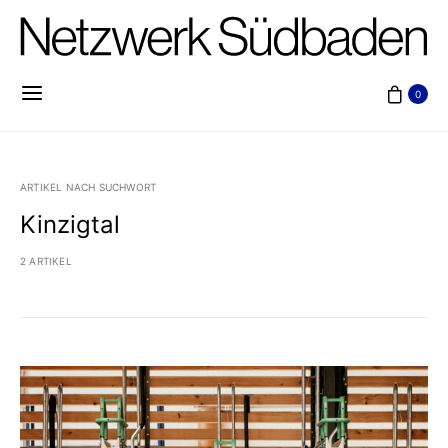
0
ARTIKEL NACH SUCHWORT
Kinzigtal
2 ARTIKEL