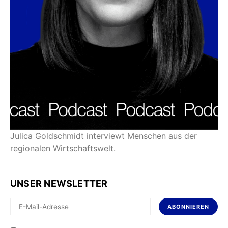
Julica Goldschmidt interviewt Menschen aus der
regionalen Wirtschaftswelt.
UNSER NEWSLETTER
ABONNIEREN