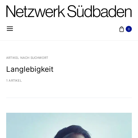
0
ARTIKEL NACH SUCHWORT
Langlebigkeit
1 ARTIKEL