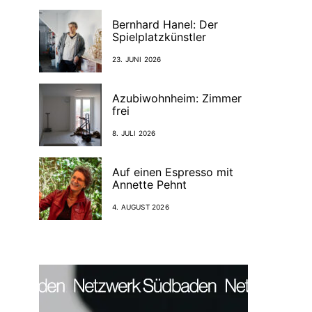
Bernhard Hanel: Der
Spielplatzkünstler
23. JUNI 2026
Azubiwohnheim: Zimmer
frei
8. JULI 2026
Auf einen Espresso mit
Annette Pehnt
4. AUGUST 2026