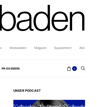
bs
Mediadaten
Magazin
Supplement
Abo
PR-DOSSIERS
0
UNSER PODCAST