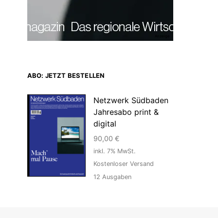
Anzeige
ABO: JETZT BESTELLEN
Netzwerk Südbaden
Jahresabo print &
digital
90,00
€
inkl. 7% MwSt.
Kostenloser Versand
12
Ausgaben