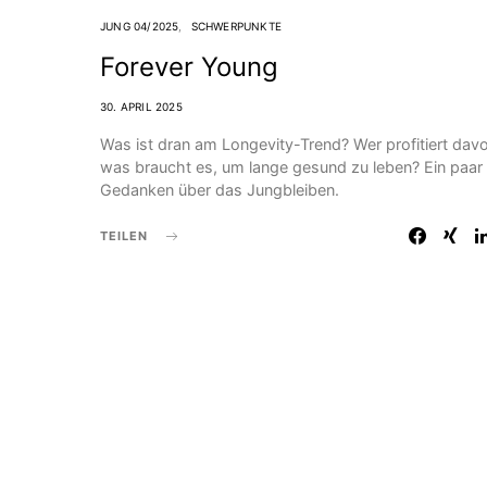
JUNG 04/2025
SCHWERPUNKTE
Forever Young
30. APRIL 2025
Was ist dran am Longevity-Trend? Wer profitiert dav
was braucht es, um lange gesund zu leben? Ein paar
Gedanken über das Jungbleiben.
TEILEN