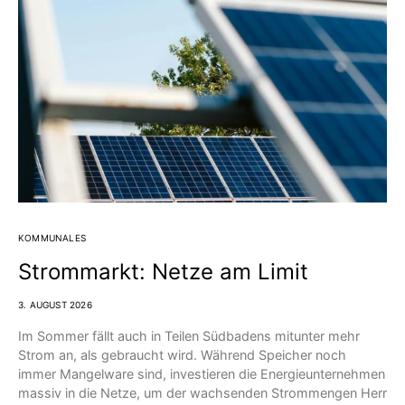
KOMMUNALES
Strommarkt: Netze am Limit
3. AUGUST 2026
Im Sommer fällt auch in Teilen Südbadens mitunter mehr
Strom an, als gebraucht wird. Während Speicher noch
immer Mangelware sind, investieren die Energieunternehmen
massiv in die Netze, um der wachsenden Strommengen Herr