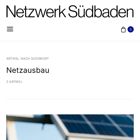
0
ARTIKEL NACH SUCHWORT
Netzausbau
2 ARTIKEL