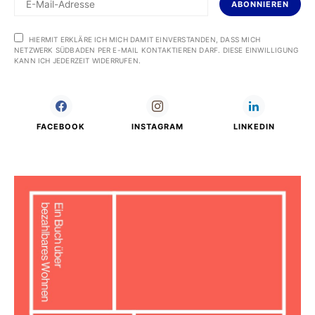
ABONNIEREN
HIERMIT ERKLÄRE ICH MICH DAMIT EINVERSTANDEN, DASS MICH
NETZWERK SÜDBADEN PER E-MAIL KONTAKTIEREN DARF. DIESE EINWILLIGUNG
KANN ICH JEDERZEIT WIDERRUFEN.
FACEBOOK
INSTAGRAM
LINKEDIN