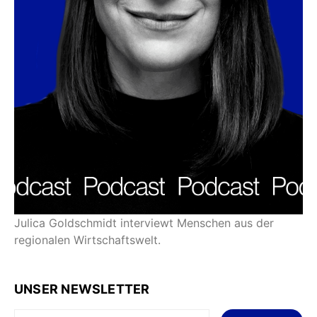
Julica Goldschmidt interviewt Menschen aus der
regionalen Wirtschaftswelt.
UNSER NEWSLETTER