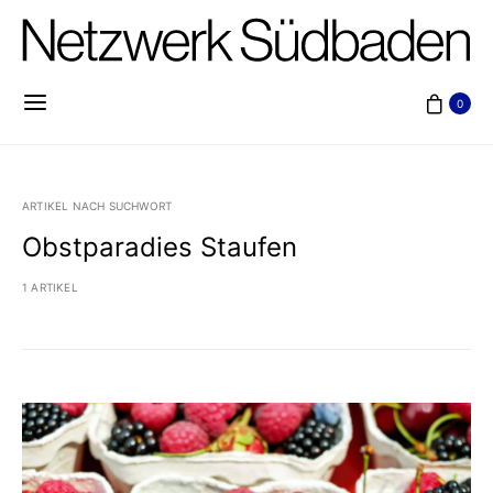
0
ARTIKEL NACH SUCHWORT
Obstparadies Staufen
1 ARTIKEL