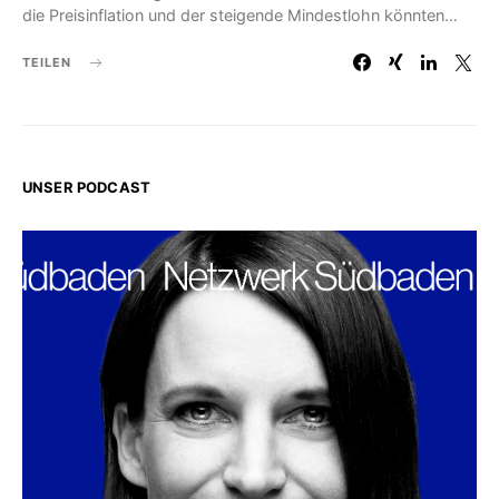
die Preisinflation und der steigende Mindestlohn könnten…
TEILEN
UNSER PODCAST