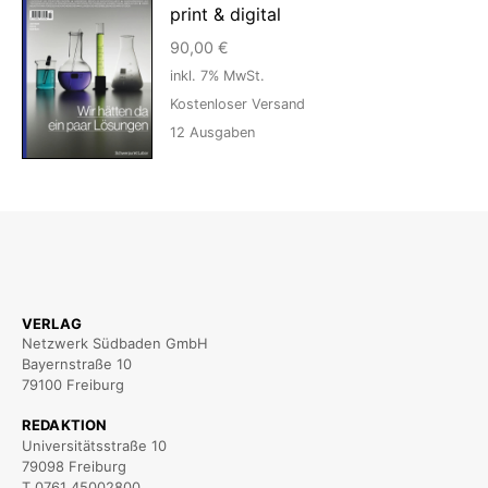
print & digital
90,00
€
inkl. 7% MwSt.
Kostenloser Versand
12
Ausgaben
VERLAG
Netzwerk Südbaden GmbH
Bayernstraße 10
79100 Freiburg
REDAKTION
Universitätsstraße 10
79098 Freiburg
T 0761 45002800