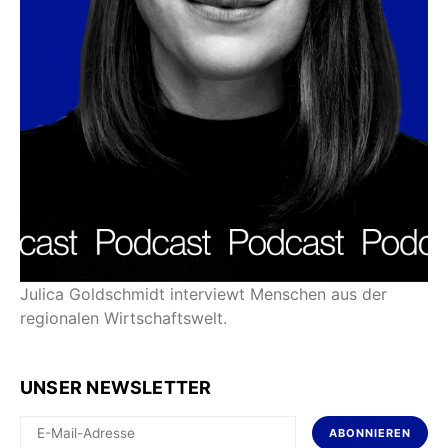
Julica Goldschmidt interviewt Menschen aus der
regionalen Wirtschaftswelt.
UNSER NEWSLETTER
ABONNIEREN