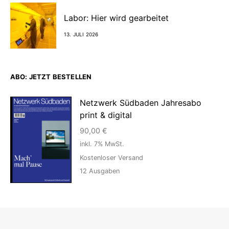
Labor: Hier wird gearbeitet
13. JULI 2026
ABO: JETZT BESTELLEN
Netzwerk Südbaden Jahresabo
print & digital
90,00
€
inkl. 7% MwSt.
Kostenloser Versand
12
Ausgaben