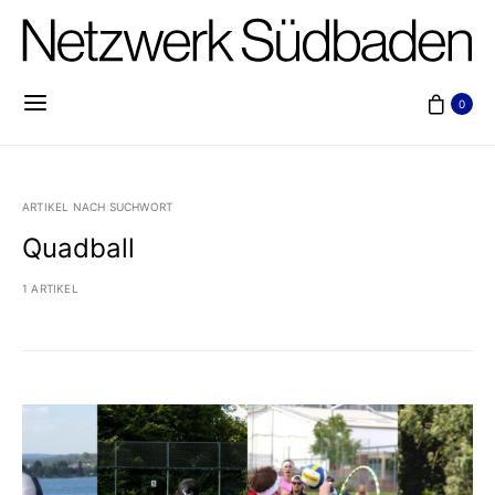
0
ARTIKEL NACH SUCHWORT
Quadball
1 ARTIKEL