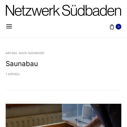
0
ARTIKEL NACH SUCHWORT
Saunabau
1 ARTIKEL