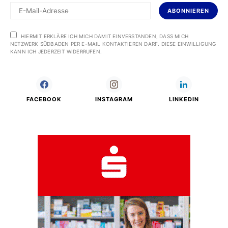
ABONNIEREN
HIERMIT ERKLÄRE ICH MICH DAMIT EINVERSTANDEN, DASS MICH
NETZWERK SÜDBADEN PER E-MAIL KONTAKTIEREN DARF. DIESE EINWILLIGUNG
KANN ICH JEDERZEIT WIDERRUFEN.
FACEBOOK
INSTAGRAM
LINKEDIN