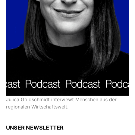
Julica Goldschmidt interviewt Menschen aus der
regionalen Wirtschaftswelt.
UNSER NEWSLETTER