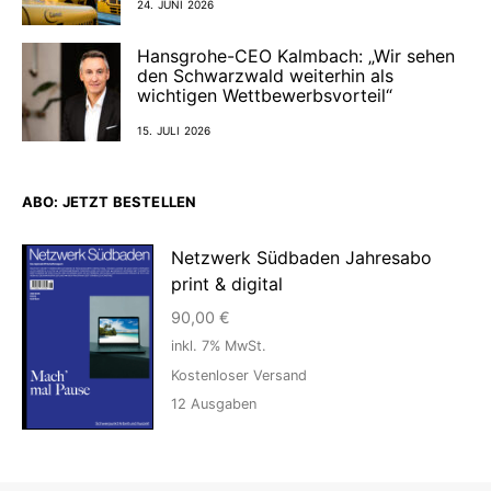
24. JUNI 2026
Hansgrohe-CEO Kalmbach: „Wir sehen
den Schwarzwald weiterhin als
wichtigen Wettbewerbsvorteil“
15. JULI 2026
ABO: JETZT BESTELLEN
Netzwerk Südbaden Jahresabo
print & digital
90,00
€
inkl. 7% MwSt.
Kostenloser Versand
12
Ausgaben