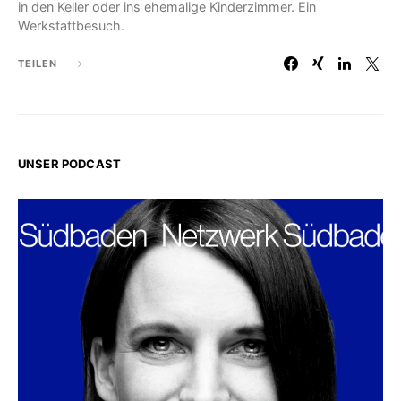
in den Keller oder ins ehemalige Kinderzimmer. Ein
Werkstattbesuch.
TEILEN
UNSER PODCAST