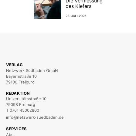
Die Vermessung
des Kiefers
22. JULI 2026
VERLAG
Netzwerk Südbaden GmbH
Bayernstraße 10
79100 Freiburg
REDAKTION
Universitätsstraße 10
79098 Freiburg
T 0761 45002800
info@netzwerk-suedbaden.de
SERVICES
Abo