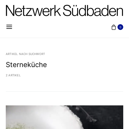
0
ARTIKEL NACH SUCHWORT
Sterneküche
2 ARTIKEL