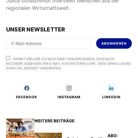
Julica Goldschmidt interviewt Menschen aus der
regionalen Wirtschaftswelt.
UNSER NEWSLETTER
ABONNIEREN
HIERMIT ERKLÄRE ICH MICH DAMIT EINVERSTANDEN, DASS MICH
NETZWERK SÜDBADEN PER E-MAIL KONTAKTIEREN DARF. DIESE EINWILLIGUNG
KANN ICH JEDERZEIT WIDERRUFEN.
FACEBOOK
INSTAGRAM
LINKEDIN
WEITERE BEITRÄGE
ABO: