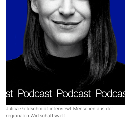
Julica Goldschmidt interviewt Menschen aus der
regionalen Wirtschaftswelt.