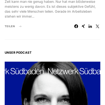
Zeit kann man nie genug haben. Nur hat man blöderweise
meistens zu wenig davon. Es ist dieses subjektive Gefühl,
das sehr viele Menschen teilen. Gerade im Arbeitsleben
stehen wir immer…
TEILEN
UNSER PODCAST