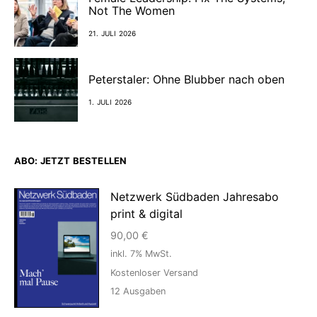
Not The Women
21. JULI 2026
Peterstaler: Ohne Blubber nach oben
1. JULI 2026
ABO: JETZT BESTELLEN
Netzwerk Südbaden Jahresabo
print & digital
90,00
€
inkl. 7% MwSt.
Kostenloser Versand
12
Ausgaben