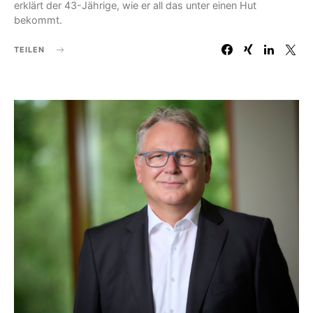
erklärt der 43-Jährige, wie er all das unter einen Hut
bekommt.
TEILEN