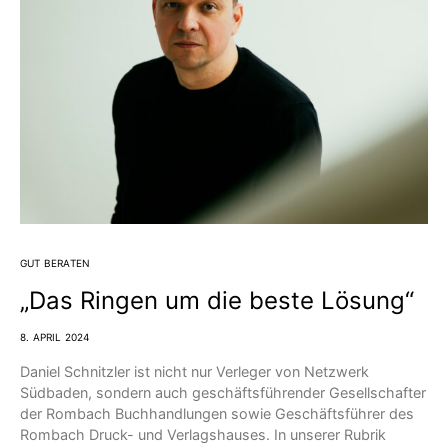
GUT BERATEN
„Das Ringen um die beste Lösung“
8. APRIL 2024
Daniel Schnitzler ist nicht nur Verleger von Netzwerk
Südbaden, sondern auch geschäftsführender Gesellschafter
der Rombach Buchhandlungen sowie Geschäftsführer des
Rombach Druck- und Verlagshauses. In unserer Rubrik