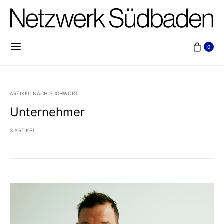
0
ARTIKEL NACH SUCHWORT
Unternehmer
3 ARTIKEL