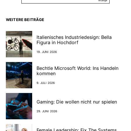
Anzeige
WEITERE BEITRÄGE
Italienisches Industriedesign: Bella
Figura in Hochdorf
19. JUNI 2026
Bechtle Microsoft World: Ins Handeln
kommen
9. JULI 2026
Gaming: Die wollen nicht nur spielen
29. JUNI 2026
Female Leadership: Fix The Systems,