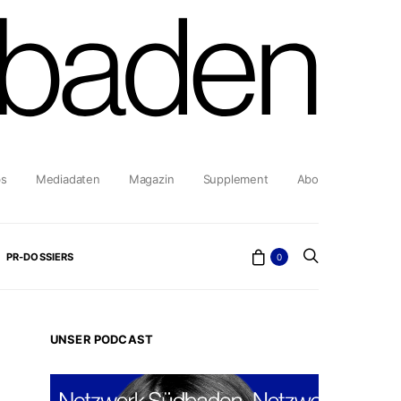
bs
Mediadaten
Magazin
Supplement
Abo
PR-DOSSIERS
0
UNSER PODCAST