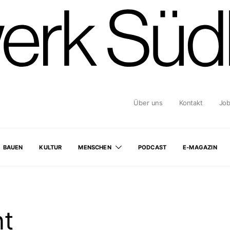
Über uns
Kontakt
Jo
BAUEN
KULTUR
MENSCHEN
PODCAST
E-MAGAZIN
t