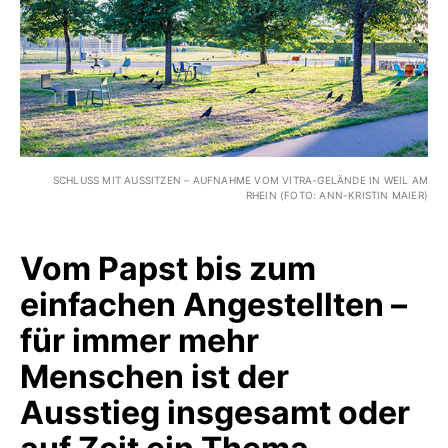
SCHLUSS MIT AUSSITZEN – AUFNAHME VOM VITRA-GELÄNDE IN WEIL AM
RHEIN (FOTO: ANN-KRISTIN MAIER)
Vom Papst bis zum
einfachen Angestellten –
für immer mehr
Menschen ist der
Ausstieg insgesamt oder