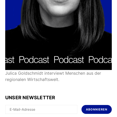
Julica Goldschmidt interviewt Menschen aus der
regionalen Wirtschaftswelt.
UNSER NEWSLETTER
ABONNIEREN