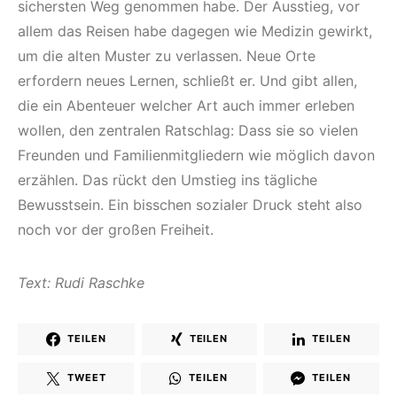
sichersten Weg genommen habe. Der Ausstieg, vor
allem das Reisen habe dagegen wie Medizin gewirkt,
um die alten Muster zu verlassen. Neue Orte
erfordern neues Lernen, schließt er. Und gibt allen,
die ein Abenteuer welcher Art auch immer erleben
wollen, den zentralen Ratschlag: Dass sie so vielen
Freunden und Familienmitgliedern wie möglich davon
erzählen. Das rückt den Umstieg ins tägliche
Bewusstsein. Ein bisschen sozialer Druck steht also
noch vor der großen Freiheit.
Text: Rudi Raschke
TEILEN
TEILEN
TEILEN
TWEET
TEILEN
TEILEN