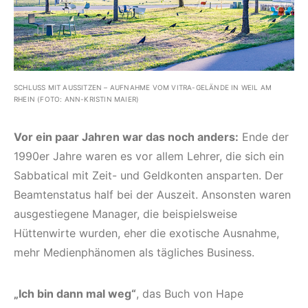
SCHLUSS MIT AUSSITZEN – AUFNAHME VOM VITRA-GELÄNDE IN WEIL AM
RHEIN (FOTO: ANN-KRISTIN MAIER)
Vor ein paar Jahren war das noch anders:
Ende der
1990er Jahre waren es vor allem Lehrer, die sich ein
Sabbatical mit Zeit- und Geldkonten ansparten. Der
Beamtenstatus half bei der Auszeit. Ansonsten waren
ausgestiegene Manager, die beispielsweise
Hüttenwirte wurden, eher die exotische Ausnahme,
mehr Medienphänomen als tägliches Business.
„Ich bin dann mal weg“
, das Buch von Hape