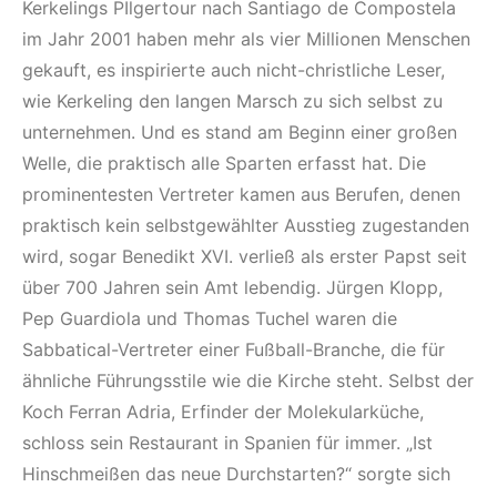
Kerkelings PIlgertour nach Santiago de Compostela
im Jahr 2001 haben mehr als vier Millionen Menschen
gekauft, es inspirierte auch nicht-christliche Leser,
wie Kerkeling den langen Marsch zu sich selbst zu
unternehmen. Und es stand am Beginn einer großen
Welle, die praktisch alle Sparten erfasst hat. Die
prominentesten Vertreter kamen aus Berufen, denen
praktisch kein selbstgewählter Ausstieg zugestanden
wird, sogar Benedikt XVI. verließ als erster Papst seit
über 700 Jahren sein Amt lebendig. Jürgen Klopp,
Pep Guardiola und Thomas Tuchel waren die
Sabbatical-Vertreter einer Fußball-Branche, die für
ähnliche Führungsstile wie die Kirche steht. Selbst der
Koch Ferran Adria, Erfinder der Molekularküche,
schloss sein Restaurant in Spanien für immer. „Ist
Hinschmeißen das neue Durchstarten?“ sorgte sich