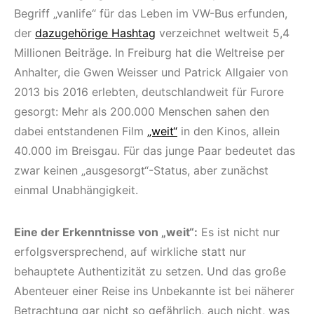
Begriff „vanlife“ für das Leben im VW-Bus erfunden,
der
dazugehörige Hashtag
verzeichnet weltweit 5,4
Millionen Beiträge. In Freiburg hat die Weltreise per
Anhalter, die Gwen Weisser und Patrick Allgaier von
2013 bis 2016 erlebten, deutschlandweit für Furore
gesorgt: Mehr als 200.000 Menschen sahen den
dabei entstandenen Film
„weit“
in den Kinos, allein
40.000 im Breisgau. Für das junge Paar bedeutet das
zwar keinen „ausgesorgt“-Status, aber zunächst
einmal Unabhängigkeit.
Eine der Erkenntnisse von „weit“:
Es ist nicht nur
erfolgsversprechend, auf wirkliche statt nur
behauptete Authentizität zu setzen. Und das große
Abenteuer einer Reise ins Unbekannte ist bei näherer
Betrachtung gar nicht so gefährlich, auch nicht, was