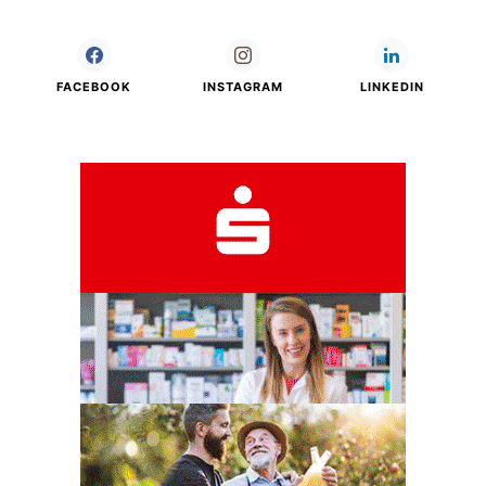
FACEBOOK
INSTAGRAM
LINKEDIN