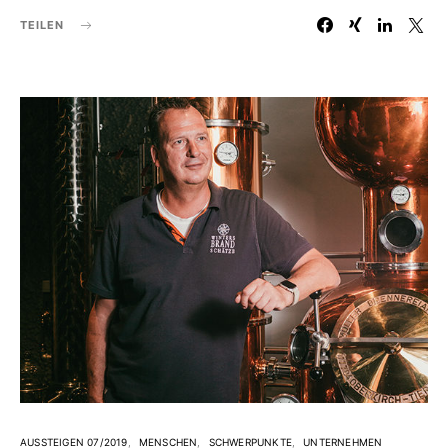
TEILEN
AUSSTEIGEN 07/2019
MENSCHEN
SCHWERPUNKTE
UNTERNEHMEN