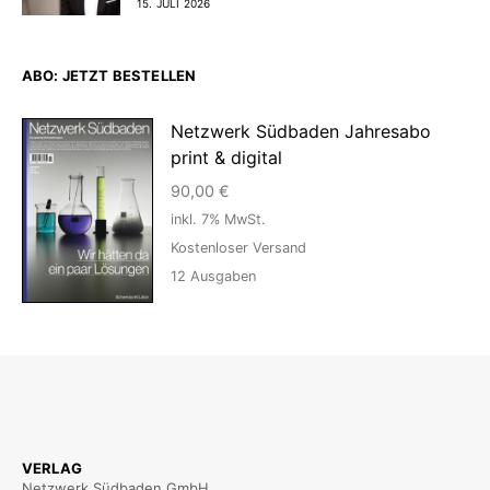
15. JULI 2026
ABO: JETZT BESTELLEN
Netzwerk Südbaden Jahresabo
print & digital
90,00
€
inkl. 7% MwSt.
Kostenloser Versand
12
Ausgaben
VERLAG
Netzwerk Südbaden GmbH