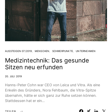
AUSSTEIGEN 07/2019
MENSCHEN
SCHWERPUNKTE
UNTERNEHMEN
Medizintechnik: Das gesunde
Sitzen neu erfunden
20. JULI 2019
Hanns-Peter Cohn war CEO von Leica und Vitra. Als eine
Enkelin des Gründers, Nora Fehlbaum, die Vitra-Spitze
übernahm, hätte er sich ganz zur Ruhe setzen können.
Stattdessen hat er ein…
TEILEN