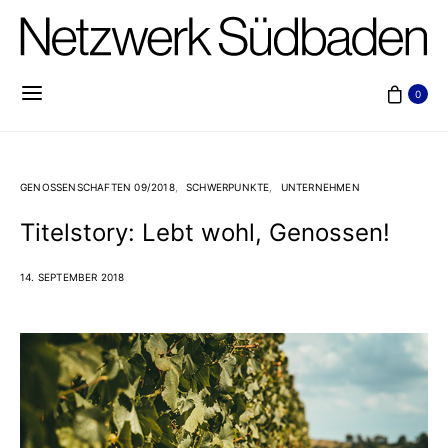
0
GENOSSENSCHAFTEN 09/2018
SCHWERPUNKTE
UNTERNEHMEN
Titelstory: Lebt wohl, Genossen!
14. SEPTEMBER 2018