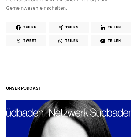
Gemeinwesen einschalten.
TEILEN
TEILEN
TEILEN
TWEET
TEILEN
TEILEN
UNSER PODCAST