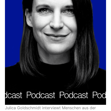
Julica Goldschmidt interviewt Menschen aus der