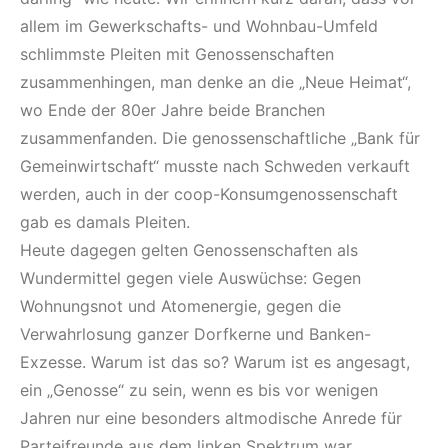
allem im Gewerkschafts- und Wohnbau-Umfeld
schlimmste Pleiten mit Genossenschaften
zusammenhingen, man denke an die „Neue Heimat“,
wo Ende der 80er Jahre beide Branchen
zusammenfanden. Die genossenschaftliche „Bank für
Gemeinwirtschaft“ musste nach Schweden verkauft
werden, auch in der coop-Konsumgenossenschaft
gab es damals Pleiten.
Heute dagegen gelten Genossenschaften als
Wundermittel gegen viele Auswüchse: Gegen
Wohnungsnot und Atomenergie, gegen die
Verwahrlosung ganzer Dorfkerne und Banken-
Exzesse. Warum ist das so? Warum ist es angesagt,
ein „Genosse“ zu sein, wenn es bis vor wenigen
Jahren nur eine besonders altmodische Anrede für
Parteifreunde aus dem linken Spektrum war,