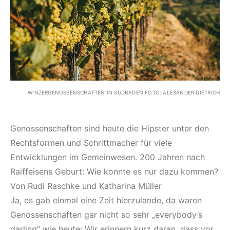
WINZERGENOSSENSCHAFTEN IN SÜDBADEN FOTO: ALEXANDER DIETRICH
Genossenschaften sind heute die Hipster unter den
Rechtsformen und Schrittmacher für viele
Entwicklungen im Gemeinwesen. 200 Jahren nach
Raiffeisens Geburt: Wie konnte es nur dazu kommen?
Von Rudi Raschke und Katharina Müller
Ja, es gab einmal eine Zeit hierzulande, da waren
Genossenschaften gar nicht so sehr „everybody’s
darling“ wie heute: Wir erinnern kurz daran, dass vor