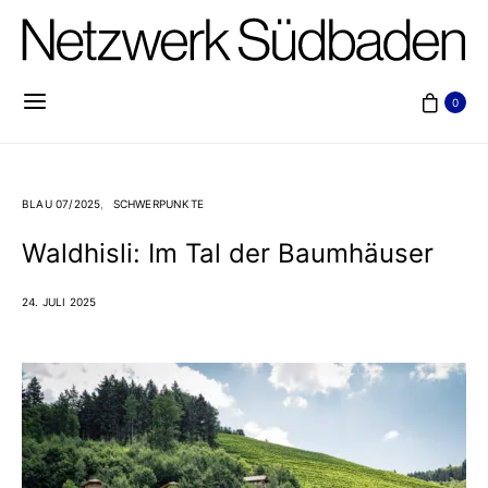
0
BLAU 07/2025
SCHWERPUNKTE
Waldhisli: Im Tal der Baumhäuser
24. JULI 2025