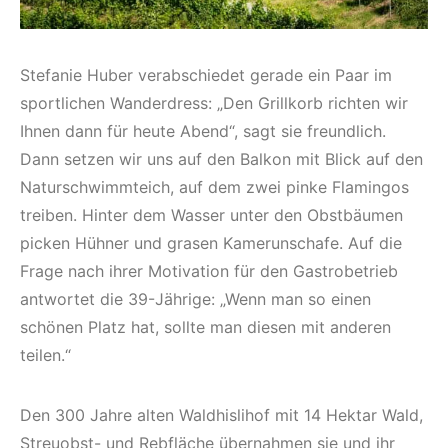
Stefanie Huber verabschiedet gerade ein Paar im
sportlichen Wanderdress: „Den Grillkorb richten wir
Ihnen dann für heute Abend“, sagt sie freundlich.
Dann setzen wir uns auf den Balkon mit Blick auf den
Naturschwimmteich, auf dem zwei pinke Flamingos
treiben. Hinter dem Wasser unter den Obstbäumen
picken Hühner und grasen Kamerunschafe. Auf die
Frage nach ihrer Motivation für den Gastrobetrieb
antwortet die 39-Jährige: „Wenn man so einen
schönen Platz hat, sollte man diesen mit anderen
teilen.“
Den 300 Jahre alten Waldhislihof mit 14 Hektar Wald,
Streuobst- und Rebfläche übernahmen sie und ihr