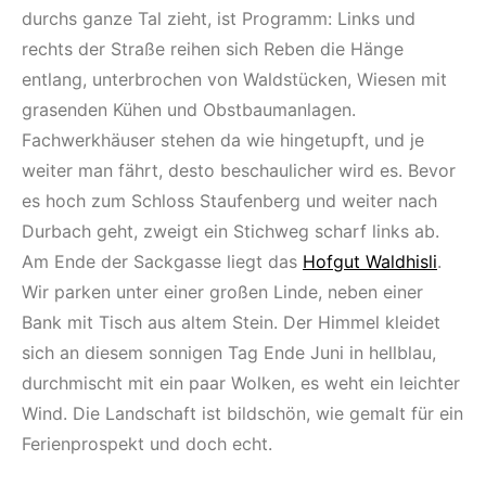
durchs ganze Tal zieht, ist Programm: Links und
rechts der Straße reihen sich Reben die Hänge
entlang, unterbrochen von Waldstücken, Wiesen mit
grasenden Kühen und Obstbaumanlagen.
Fachwerkhäuser stehen da wie hingetupft, und je
weiter man fährt, desto beschaulicher wird es. Bevor
es hoch zum Schloss Staufenberg und weiter nach
Durbach geht, zweigt ein Stichweg scharf links ab.
Am Ende der Sackgasse liegt das
Hofgut Waldhisli
.
Wir parken unter einer großen Linde, neben einer
Bank mit Tisch aus altem Stein. Der Himmel kleidet
sich an diesem sonnigen Tag Ende Juni in hellblau,
durchmischt mit ein paar Wolken, es weht ein leichter
Wind. Die Landschaft ist bildschön, wie gemalt für ein
Ferienprospekt und doch echt.