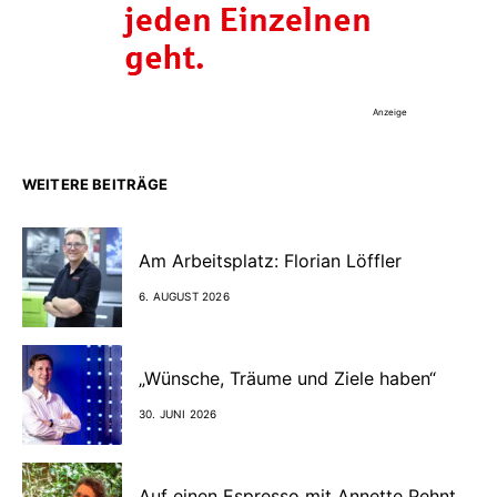
Anzeige
WEITERE BEITRÄGE
Am Arbeitsplatz: Florian Löffler
6. AUGUST 2026
„Wünsche, Träume und Ziele haben“
30. JUNI 2026
Auf einen Espresso mit Annette Pehnt