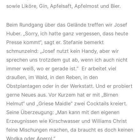
sowie Liköre, Gin, Apfelsaft, Apfelmost und Bier.
Beim Rundgang über das Gelände treffen wir Josef
Huber. „Sorry, ich hatte ganz vergessen, dass heute
Presse kommt“, sagt er. Stefanie bemerkt
schmunzelnd: „Josef nutzt kein Handy, aber wir
sprechen uns trotzdem gut ab, wenn ich auch nicht
immer weiß, wo er gerade ist.“ Er arbeitet viel
draußen, im Wald, in den Reben, in den
Obstplantagen oder in der Werkstatt. Und er probiert
gerne Neues aus. Vor Kurzem hat er mit „Birnen
Helmut“ und „Griese Maidle“ zwei Cocktails kreiert.
Seine Überzeugung: „Man kann mit den eigenen
Erzeugnissen wie Kirschwasser und Williams Christ
feine Mischungen machen, da braucht es doch keinen
Wodka oder Aperol.“