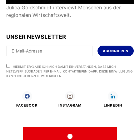
Julica Goldschmidt interviewt Menschen aus der
regionalen Wirtschaftswelt.
UNSER NEWSLETTER
ABONNIEREN
HIERMIT ERKLÄRE ICH MICH DAMIT EINVERSTANDEN, DASS MICH
NETZWERK SÜDBADEN PER E-MAIL KONTAKTIEREN DARF. DIESE EINWILLIGUNG
KANN ICH JEDERZEIT WIDERRUFEN.
FACEBOOK
INSTAGRAM
LINKEDIN