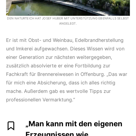
DEN NATURTEICH HAT JOSEF HUBER MIT UNTERSTÜTZUNG EBENFALLS SELBST
ANGELEGT.
Er ist mit Obst- und Weinbau, Edelbrandherstellung
und Imkerei aufgewachsen. Dieses Wissen wird von
einer Generation zur nächsten weitergegeben,
zusätzlich absolvierte er eine Fortbildung zur
Fachkraft für Brennereiwesen in Offenburg. „Das war
für mich eine Absicherung, dass ich alles richtig
mache. Außerdem gab es wertvolle Tipps zur
professionellen Vermarktung.“
„Man kann mit den eigenen
Erzeugnissen wie