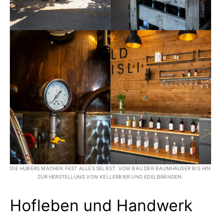
DIE HUBERS MACHEN FAST ALLES SELBST: VOM BAU DER BAUMHÄUSER BIS HIN
ZUR HERSTELLUNG VON KELLERBIER UND EDELBRÄNDEN.
Hofleben und Handwerk