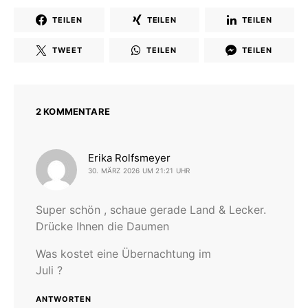
TEILEN
TEILEN
TEILEN
TWEET
TEILEN
TEILEN
2 KOMMENTARE
sagt:
Erika Rolfsmeyer
30. MÄRZ 2026 UM 21:21 UHR
Super schön , schaue gerade Land & Lecker.
Drücke Ihnen die Daumen
Was kostet eine Übernachtung im
Juli ?
ANTWORTEN